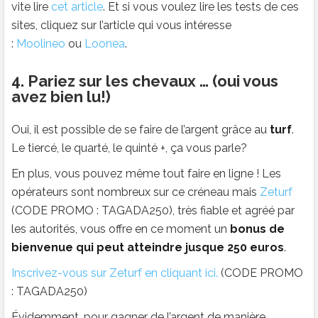
vite lire
cet article
. Et si vous voulez lire les tests de ces
sites, cliquez sur l’article qui vous intéresse
:
Moolineo
ou
Loonea
.
4. Pariez sur les chevaux … (oui vous
avez bien lu!)
Oui, il est possible de se faire de l’argent grâce au
turf
.
Le tiercé, le quarté, le quinté +, ça vous parle?
En plus, vous pouvez même tout faire en ligne ! Les
opérateurs sont nombreux sur ce créneau mais
Zeturf
(CODE PROMO : TAGADA250), très fiable et agréé par
les autorités, vous offre en ce moment un
bonus de
bienvenue qui peut atteindre jusque 250 euros
.
Inscrivez-vous sur Zeturf en cliquant ici.
(CODE PROMO
: TAGADA250)
Évidemment, pour gagner de l’argent de manière