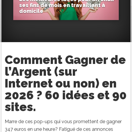
ses fins de mois en travaillant à
domicile
Comment Gagner de
l’Argent (sur
Internet ou non) en
2026 ? 60 idées et 90
sites.
Marre de ces pop-ups qui vous promettent de gagner
347 euros en une heure? Fatigué de ces annonces