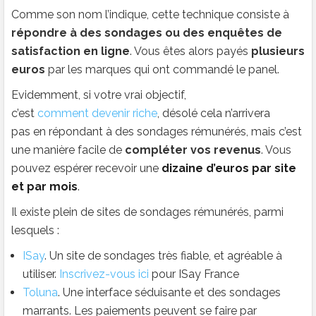
Comme son nom l’indique, cette technique consiste à
répondre à des sondages ou des enquêtes de
satisfaction en ligne
. Vous êtes alors payés
plusieurs
euros
par les marques qui ont commandé le panel.
Evidemment, si votre vrai objectif,
c’est
comment devenir riche
, désolé cela n’arrivera
pas en répondant à des sondages rémunérés, mais c’est
une manière facile de
compléter vos revenus
. Vous
pouvez espérer recevoir une
dizaine d’euros par site
et par mois
.
Il existe plein de sites de sondages rémunérés, parmi
lesquels :
ISay
. Un site de sondages très fiable, et agréable à
utiliser.
Inscrivez-vous ici
pour ISay France
Toluna
. Une interface séduisante et des sondages
marrants. Les paiements peuvent se faire par