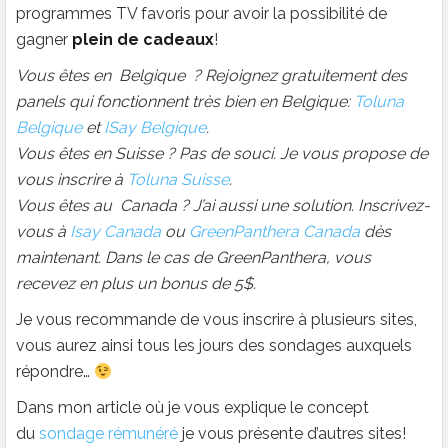
programmes TV favoris pour avoir la possibilité de
gagner
plein de cadeaux
!
Vous êtes en Belgique ? Rejoignez gratuitement des
panels qui fonctionnent très bien en Belgique:
Toluna
Belgique
et
ISay Belgique
.
Vous êtes en Suisse ? Pas de souci. Je vous propose de
vous inscrire à
Toluna Suisse
.
Vous êtes au Canada ? J’ai aussi une solution. Inscrivez-
vous à
Isay Canada
ou
GreenPanthera Canada
dès
maintenant. Dans le cas de GreenPanthera, vous
recevez en plus un bonus de 5$.
Je vous recommande de vous inscrire à plusieurs sites,
vous aurez ainsi tous les jours des sondages auxquels
répondre…
Dans mon article où je vous explique le concept
du
sondage rémunéré
je vous présente d’autres sites!