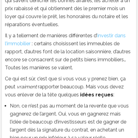
qui savent dénicher les bonnes affaires, les acheter à un
prix rabaissé et qui obtiennent dès le premier mois un
loyer qui couvre le prêt, les honoraires du notaire et les
réparations éventuelles.
Il y a tellement de manières différentes d’
investir dans
l’immobilier
: certains choisissent les immeubles de
rapport, d’autres font de la location saisonnière, d’autres
encore se consacrent sur de petits biens immobiliers…
Toutes les manières se valent.
Ce qui est sûr, c’est que si vous vous y prenez bien, ça
peut
vraiment
rapporter beaucoup. Mais vous devez
vous enlever de la tête quelques
idées reçues
:
Non, ce n’est pas au moment de la revente que vous
gagnerez de l’argent. Oui, vous en gagnerez mais
l’idée de beaucoup d’investisseurs est de gagner de
l’argent dès la signature du contrat, en achetant un
bien pour un prix inférieur à sa valeur réelle.