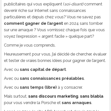
publicitaires qui vous expliquent (
soi-disant)
comment
devenir riche sur Internet sans connaissances
particulières et depuis chez vous? Vous ne savez pas
comment gagner de l’argent
en 2024 sans tomber
sur une arnaque ? Vous vomissez chaque fois que vous
voyez l’expression « argent facile » quelque part?
Comme je vous comprends.
Heureusement pour vous, j’ai décidé de chercher, évaluer
et tester de vraies bonnes idées pour gagner de l’argent.
Avec ou
sans capital de départ
.
Avec ou
sans connaissances préalables
.
Avec ou
sans temps (libre)
à y consacrer.
Mais surtout,
sans discours marketing
,
sans blabla
pour vous vendre la Porsche et
sans arnaques
.