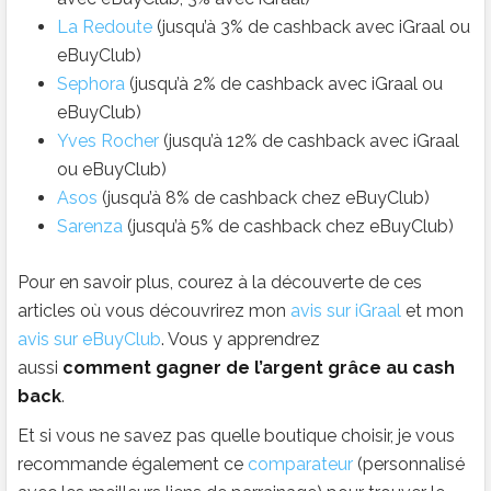
La Redoute
(jusqu’à 3% de cashback avec iGraal ou
eBuyClub)
Sephora
(jusqu’à 2% de cashback avec iGraal ou
eBuyClub)
Yves Rocher
(jusqu’à 12% de cashback avec iGraal
ou eBuyClub)
Asos
(jusqu’à 8% de cashback chez eBuyClub)
Sarenza
(jusqu’à 5% de cashback chez eBuyClub)
Pour en savoir plus, courez à la découverte de ces
articles où vous découvrirez mon
avis sur iGraal
et mon
avis sur eBuyClub
. Vous y apprendrez
aussi
comment
gagner de l’argent grâce au cash
back
.
Et si vous ne savez pas quelle boutique choisir, je vous
recommande également ce
comparateur
(personnalisé