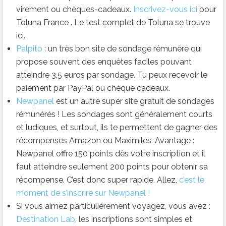
virement ou chèques-cadeaux.
Inscrivez-vous ici
pour
Toluna France . Le test complet de Toluna se trouve
ici
.
Palpito
: un très bon site de sondage rémunéré qui
propose souvent des enquêtes faciles pouvant
atteindre 3,5 euros par sondage. Tu peux recevoir le
paiement par PayPal ou chèque cadeaux.
Newpanel
est un autre super site gratuit de sondages
rémunérés !
Les sondages sont généralement courts
et ludiques, et surtout, ils te permettent de gagner des
récompenses Amazon ou
Maximiles
.
Avantage :
Newpanel
offre 150 points dès votre inscription et il
faut atteindre seulement 200 points pour obtenir sa
récompense.
C’est donc super rapide.
Allez,
c’est le
moment de s’inscrire sur
Newpanel
!
Si vous aimez particulièrement voyagez, vous avez :
Destination Lab
, les inscriptions sont simples et