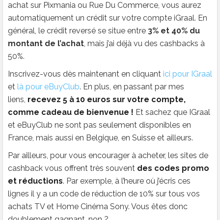
achat sur Pixmania ou Rue Du Commerce, vous aurez
automatiquement un crédit sur votre compte iGraal. En
général, le crédit reversé se situe entre
3% et 40% du
montant de l’achat
, mais j’ai déjà vu des cashbacks à
50%.
Inscrivez-vous dès maintenant en cliquant
ici pour IGraal
et
là pour eBuyClub
. En plus, en passant par mes
liens,
recevez 5 à 10 euros sur votre compte,
comme cadeau de bienvenue !
Et sachez que IGraal
et eBuyClub ne sont pas seulement disponibles en
France, mais aussi en Belgique, en Suisse et ailleurs.
Par ailleurs, pour vous encourager à acheter, les sites de
cashback vous offrent très souvent
des codes promo
et réductions
. Par exemple, à l’heure où j’écris ces
lignes il y a un code de réduction de 10% sur tous vos
achats TV et Home Cinéma Sony. Vous êtes donc
doublement gagnant, non ?