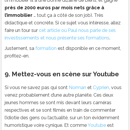
l’immobilier (il a une bonne dizaine de biens, et gagne
près de 2000 euros par mois nets grâce à
l’immobilier
… tout ça à côté de son job). Très
didactique et concrète. Si ce sujet vous intéresse, allez
faire un tour sur
cet article où Paul nous parle de ses
investissements et nous présente ses formations
.
Justement, sa
formation
est disponible en ce moment,
profitez-en.
9. Mettez-vous en scène sur Youtube
Si vous ne savez pas qui sont
Norman
et
Cyprien
, vous
venez probablement d’une autre planète. Ces deux
jeunes hommes se sont mis devant leurs caméras
respectives et se sont filmés en train de commenter
l’idiotie des gens ou l’actualité, sur un ton évidemment
humoristique voire cynique. Et comme
Youtube
est