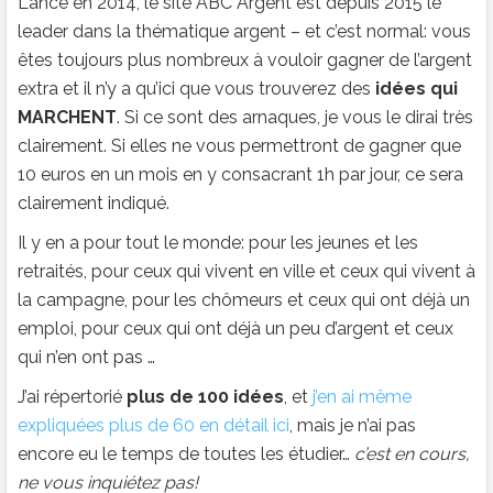
Lancé en 2014, le site ABC Argent est depuis 2015 le
leader dans la thématique argent – et c’est normal: vous
êtes toujours plus nombreux à vouloir gagner de l’argent
extra et il n’y a qu’ici que vous trouverez des
idées qui
MARCHENT
. Si ce sont des arnaques, je vous le dirai très
clairement. Si elles ne vous permettront de gagner que
10 euros en un mois en y consacrant 1h par jour, ce sera
clairement indiqué.
Il y en a pour tout le monde: pour les jeunes et les
retraités, pour ceux qui vivent en ville et ceux qui vivent à
la campagne, pour les chômeurs et ceux qui ont déjà un
emploi, pour ceux qui ont déjà un peu d’argent et ceux
qui n’en ont pas …
J’ai répertorié
plus de 100 idées
, et
j’en ai même
expliquées plus de 60 en détail ici
, mais je n’ai pas
encore eu le temps de toutes les étudier…
c’est en cours,
ne vous inquiétez pas!