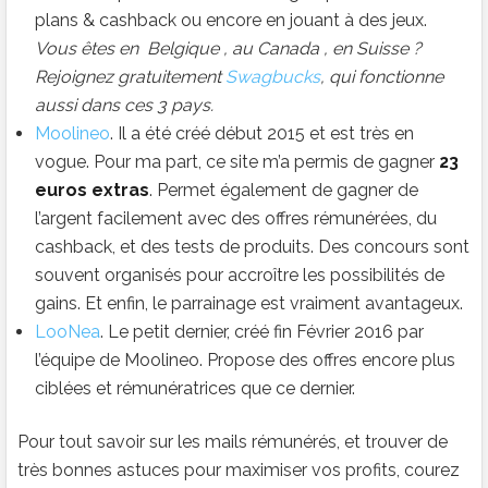
plans & cashback ou encore en jouant à des jeux.
Vous êtes en Belgique , au Canada , en Suisse ?
Rejoignez gratuitement
Swagbucks
, qui fonctionne
aussi dans ces 3 pays.
Moolineo
. Il a été créé début 2015 et est très en
vogue. Pour ma part, ce site m’a permis de gagner
23
euros extras
. Permet également de gagner de
l’argent facilement avec des offres rémunérées, du
cashback, et des tests de produits. Des concours sont
souvent organisés pour accroître les possibilités de
gains. Et enfin, le parrainage est vraiment avantageux.
LooNea
. Le petit dernier, créé fin Février 2016 par
l’équipe de Moolineo. Propose des offres encore plus
ciblées et rémunératrices que ce dernier.
Pour tout savoir sur les mails rémunérés, et trouver de
très bonnes astuces pour maximiser vos profits, courez