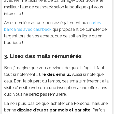
avec les meilleurs liens de parrainage) pour trouver le
meilleur taux de cashback selon la boutique qui vous
intéresse !
Ah et dernière astuce, pensez également aux
cartes
bancaires avec cashback
qui proposent de cumuler de
l’argent lors de vos achats, que ce soit en ligne ou en
boutique !
3. Lisez des mails rémunérés
Bon, j’imagine que vous devinez de quoi il s’agit. Il faut
tout simplement …
lire des emails.
Aussi simple que
cela. Bon, la plupart du temps, ces emails mèneront à la
visite d’un site web ou à une inscription à une offre, sans
quoi vous ne serez pas rémunéré.
Là non plus, pas de quoi acheter une Porsche, mais une
bonne
dizaine d’euros par mois et par site
. Parfois