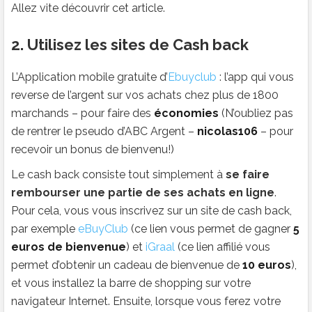
Allez vite découvrir cet article.
2. Utilisez les sites de Cash back
L’Application mobile gratuite d’
Ebuyclub
: l’app qui vous
reverse de l’argent sur vos achats chez plus de 1800
marchands – pour faire des
économies
(N’oubliez pas
de rentrer le pseudo d’ABC Argent –
nicolas106
– pour
recevoir un bonus de bienvenu!)
Le cash back consiste tout simplement à
se faire
rembourser une partie de ses achats en ligne
.
Pour cela, vous vous inscrivez sur un site de cash back,
par exemple
eBuyClub
(ce lien vous permet de gagner
5
euros de bienvenue
) et
iGraal
(ce lien affilié vous
permet d’obtenir un cadeau de bienvenue de
10 euros
),
et vous installez la barre de shopping sur votre
navigateur Internet. Ensuite, lorsque vous ferez votre