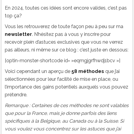
En 2024, toutes ces idées sont encore valides, c’est pas
top ça?
Vous les retrouverez de toute façon peu à peu sur ma
newsletter
. N’hésitez pas à vous y inscrire pour
recevoir plein d’astuces exclusives que vous ne verrez
pas ailleurs, ni même sur ce blog : c’est juste en dessous:
[optin-monster-shortcode id= »eqmgjgrfhwdj1bcv »]
Voici cependant un aperçu de
58 méthodes
que j’ai
sélectionnées pour leur facilité de mise en place, ou
l’importance des gains potentiels auxquels vous pouvez
prétendre.
Remarque : Certaines de ces méthodes ne sont valables
que pour la France, mais je donne parfois des liens
spécifiques à la Belgique, au Canada ou à la Suisse. Si
vous voulez vous concentrez sur les astuces que j’ai