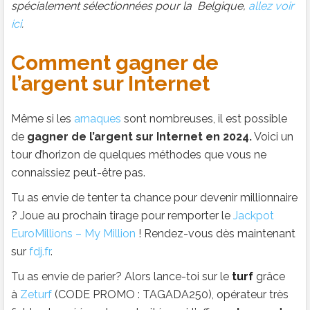
spécialement sélectionnées pour la Belgique,
allez voir
ici
.
Comment gagner de
l’argent sur Internet
Même si les
arnaques
sont nombreuses, il est possible
de
gagner de l’argent sur Internet en 2024.
Voici un
tour d’horizon de quelques méthodes que vous ne
connaissiez peut-être pas.
Tu as envie de tenter ta chance pour devenir millionnaire
? Joue au prochain tirage pour remporter le
Jackpot
EuroMillions – My Million
! Rendez-vous dès maintenant
sur
fdj.fr
.
Tu as envie de parier? Alors lance-toi sur le
turf
grâce
à
Zeturf
(CODE PROMO : TAGADA250), opérateur très