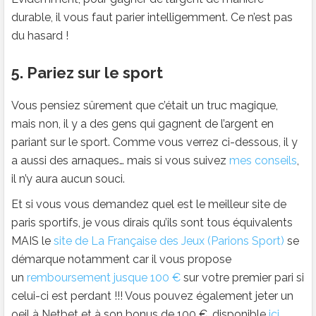
durable, il vous faut parier intelligemment. Ce n’est pas
du hasard !
5. Pariez sur le sport
Vous pensiez sûrement que c’était un truc magique,
mais non, il y a des gens qui gagnent de l’argent en
pariant sur le sport. Comme vous verrez ci-dessous, il y
a aussi des arnaques… mais si vous suivez
mes conseils
,
il n’y aura aucun souci.
Et si vous vous demandez quel est le meilleur site de
paris sportifs, je vous dirais qu’ils sont tous équivalents
MAIS le
site de La Française des Jeux (Parions Sport)
se
démarque notamment car il vous propose
un
remboursement jusque 100 €
sur votre premier pari si
celui-ci est perdant !!! Vous pouvez également jeter un
oeil à Netbet et à son bonus de 100 €, disponible
ici
.