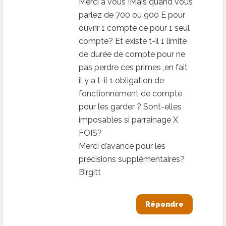
Merci à vous !Mais quand vous
parlez de 700 ou 900 E pour
ouvrir 1 compte ce pour 1 seul
compte? Et existe t-il 1 limite
de durée de compte pour ne
pas perdre ces primes ,en fait
il y a t-il 1 obligation de
fonctionnement de compte
pour les garder ? Sont-elles
imposables si parrainage X
FOIS?
Merci d’avance pour les
précisions supplémentaires?
Birgitt
Répondre