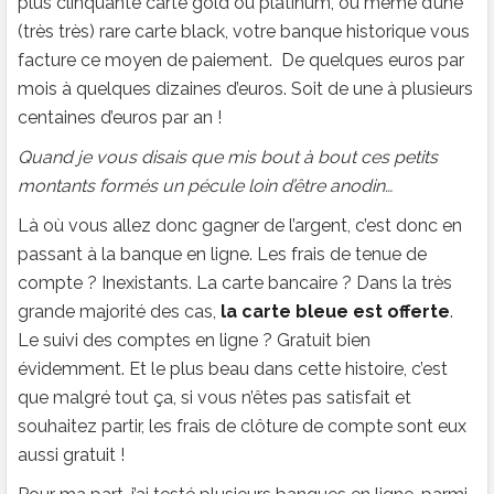
plus clinquante carte gold ou platinum, ou même d’une
(très très) rare carte black, votre banque historique vous
facture ce moyen de paiement. De quelques euros par
mois à quelques dizaines d’euros. Soit de une à plusieurs
centaines d’euros par an !
Quand je vous disais que mis bout à bout ces petits
montants formés un pécule loin d’être anodin…
Là où vous allez donc gagner de l’argent, c’est donc en
passant à la banque en ligne. Les frais de tenue de
compte ? Inexistants. La carte bancaire ? Dans la très
grande majorité des cas,
la carte bleue est offerte
.
Le suivi des comptes en ligne ? Gratuit bien
évidemment. Et le plus beau dans cette histoire, c’est
que malgré tout ça, si vous n’êtes pas satisfait et
souhaitez partir, les frais de clôture de compte sont eux
aussi gratuit !