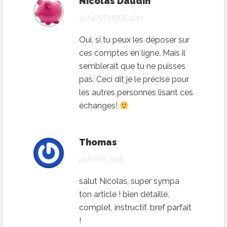
Nicolas Daudin
10 NOVEMBRE 2017
Oui, si tu peux les déposer sur
ces comptes en ligne. Mais il
semblerait que tu ne puisses
pas. Ceci dit je le précise pour
les autres personnes lisant ces
échanges!
Thomas
24 MARS 2018
salut Nicolas, super sympa
ton article ! bien détaillé,
complet, instructif. bref parfait
!