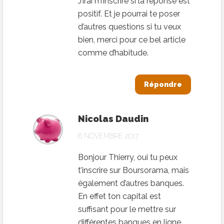
J’irai m’inscrire si la réponse est
positif. Et je pourrai te poser
d’autres questions si tu veux
bien, merci pour ce bel article
comme d’habitude.
Répondre
Nicolas Daudin
6 NOVEMBRE 2017
Bonjour Thierry, oui tu peux
t’inscrire sur Boursorama, mais
également d’autres banques.
En effet ton capital est
suffisant pour le mettre sur
différentes banques en ligne.