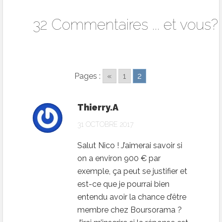
32 Commentaires ... et vous?
Pages :
«
1
2
Thierry.A
31 OCTOBRE 2017
Salut Nico ! J’aimerai savoir si
on a environ 900 € par
exemple, ça peut se justifier et
est-ce que je pourrai bien
entendu avoir la chance d’être
membre chez Boursorama ?