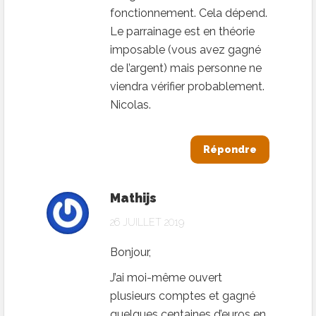
fonctionnement. Cela dépend.
Le parrainage est en théorie
imposable (vous avez gagné
de l’argent) mais personne ne
viendra vérifier probablement.
Nicolas.
Répondre
Mathijs
26 JUILLET 2019
Bonjour,
J’ai moi-même ouvert
plusieurs comptes et gagné
quelques centaines d’euros en