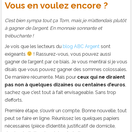
Vous en voulez encore ?
C’est bien sympa tout ça Tom, mais je m’attendais plutôt
à gagner de l’argent. En monnaie sonnante et
trébuchante !
Je vois que les lecteurs du
blog ABC Argent
sont
exigeants
! Rassurez-vous, vous pouvez aussi
gagner de l’argent par ce biais. Je vous mentirai si je vous
disais que vous pouvez gagner des sommes colossales.
De manière récurrente. Mais pour
ceux qui ne diraient
pas non à quelques dizaines ou centaines d’euros
,
sachez que c’est tout à fait envisageable. Sans trop
d’efforts.
Première étape, s’ouvrir un compte. Bonne nouvelle, tout
peut se faire en ligne. Réunissez les quelques papiers
nécessaires (pièce d’identité, justificatif de domicile,