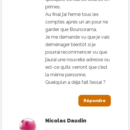
primes.
Au final j’ai fermé tous les
comptes après un an pour ne
garder que Boursorama.
Je me demande vu que je vais
déménager bientôt si je
pourrai recommencer vu que
j’aurai une nouvelle adresse ou
est-ce qu’ils verront que c’est
la même personne.
Quelqu’un a déjà fait l’essai ?
Répondre
Nicolas Daudin