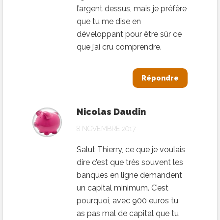
l’argent dessus, mais je préfère
que tu me dise en
développant pour être sûr ce
que j’ai cru comprendre.
Répondre
Nicolas Daudin
8 NOVEMBRE 2017
Salut Thierry, ce que je voulais
dire c’est que très souvent les
banques en ligne demandent
un capital minimum. C’est
pourquoi, avec 900 euros tu
as pas mal de capital que tu