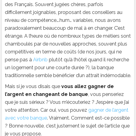
des Français. Souvent jugées chères, parfois
difficilement joignables, proposant des conseillers au
niveau de compétence….hum… variables, nous avons
paradoxalement beaucoup de mal à en changer. C’est
étrange. A l’heure où de nombreux types de métiers sont
chamboulés par de nouvelles approches, souvent plus
compétitives en terme de coûts (de nos jours, qui ne
pense pas à
Airbnb
plutôt qu’à l’hôtel quand il recherche
un logement pour une courte durée ?), la banque
traditionnelle semble bénéficier d’un attrait indémodable.
Mais si je vous disais que
vous allez gagner de
l’argent en changeant de banque
, vous penseriez
que je suis sérieux ? Vous m’écouteriez ? J’espère que j’ai
votre attention. Car oui, vous pouvez
gagner de l’argent
avec votre banque
. Vraiment. Comment est-ce possible
? Bonne nouvelle, c’est justement le sujet de l’article que
je vous propose.