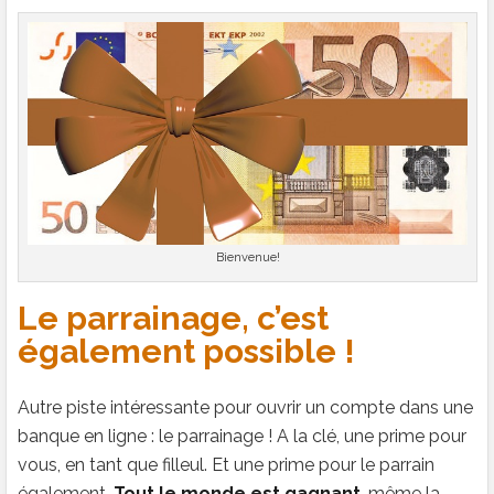
Bienvenue!
Le parrainage, c’est
également possible !
Autre piste intéressante pour ouvrir un compte dans une
banque en ligne : le parrainage ! A la clé, une prime pour
vous, en tant que filleul. Et une prime pour le parrain
également.
Tout le monde est gagnant
, même la