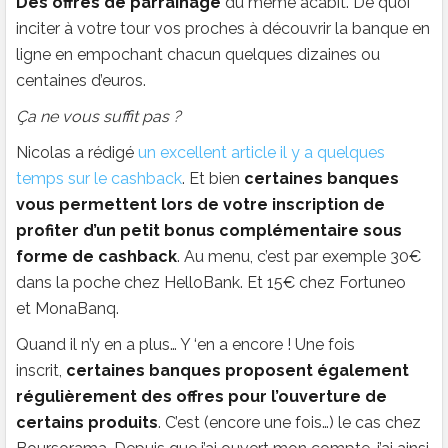
Des offres de parrainage
du même acabit. De quoi
inciter à votre tour vos proches à découvrir la banque en
ligne en empochant chacun quelques dizaines ou
centaines d’euros.
Ça
ne vous suffit pas ?
Nicolas a rédigé
un excellent article il y a quelques
temps sur le cashback
. Et bien
certaines banques
vous permettent lors de votre inscription de
profiter d’un petit bonus complémentaire sous
forme de cashback
. Au menu, c’est par exemple 30€
dans la poche chez HelloBank. Et 15€ chez Fortuneo
et MonaBanq.
Quand il n’y en a plus… Y ‘en a encore ! Une fois
inscrit,
certaines banques proposent également
régulièrement des offres pour l’ouverture de
certains produits
. C’est (encore une fois…) le cas chez