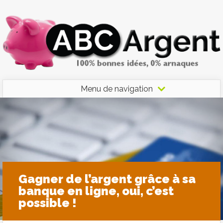
Menu de navigation
Gagner de l’argent grâce à sa
banque en ligne, oui, c’est
possible !