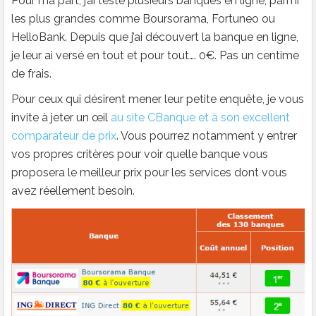
Pour ma part, j’ai testé plusieurs banques en ligne, parmi
les plus grandes comme Boursorama, Fortuneo ou
HelloBank. Depuis que j’ai découvert la banque en ligne,
je leur ai versé en tout et pour tout…. 0€. Pas un centime
de frais.
Pour ceux qui désirent mener leur petite enquête, je vous
invite à jeter un œil
au site CBanque et à son excellent
comparateur de prix
. Vous pourrez notamment y entrer
vos propres critères pour voir quelle banque vous
proposera le meilleur prix pour les services dont vous
avez réellement besoin.