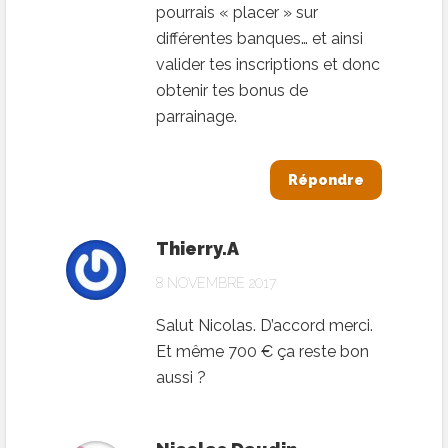
pourrais « placer » sur
différentes banques… et ainsi
valider tes inscriptions et donc
obtenir tes bonus de
parrainage.
Répondre
Thierry.A
8 NOVEMBRE 2017
Salut Nicolas. D’accord merci.
Et même 700 € ça reste bon
aussi ?