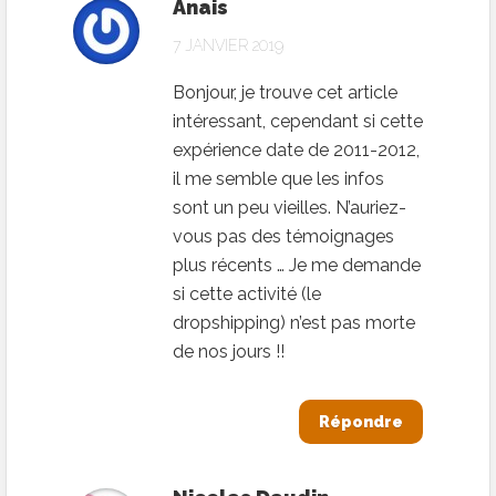
Anais
7 JANVIER 2019
Bonjour, je trouve cet article
intéressant, cependant si cette
expérience date de 2011-2012,
il me semble que les infos
sont un peu vieilles. N’auriez-
vous pas des témoignages
plus récents … Je me demande
si cette activité (le
dropshipping) n’est pas morte
de nos jours !!
Répondre