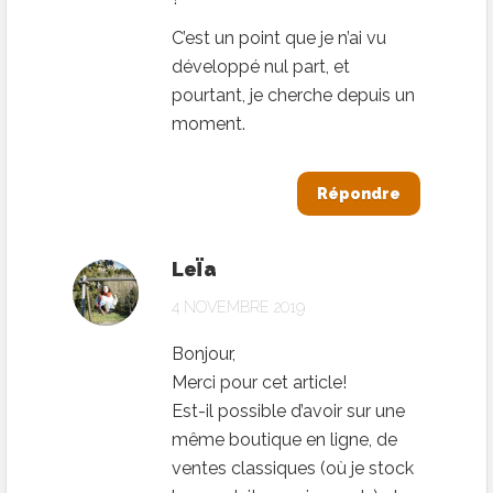
C’est un point que je n’ai vu
développé nul part, et
pourtant, je cherche depuis un
moment.
Répondre
LeÏa
4 NOVEMBRE 2019
Bonjour,
Merci pour cet article!
Est-il possible d’avoir sur une
même boutique en ligne, de
ventes classiques (où je stock