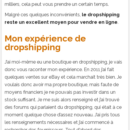
milliers, cela peut vous prendre un certain temps.
Malgré ces quelques inconvénients,
le dropshipping
reste un excellent moyen pour vendre en ligne
.
Mon expérience de
dropshipping
J’ai moi-même eu une boutique en dropshipping, je vais
donc vous raconter mon expérience. En 2011 j’ai fait
quelques ventes sur eBay et cela marchait très bien. Je
voulais donc avoir ma propre boutique, mais faute de
moyens financiers je ne pouvais pas investir dans un
stock suffisant. Je me suis alors renseigné et j’ai trouvé
des forums qui parlaient du dropshipping, qui était à ce
moment quelque chose d’assez nouveau. J’ai pris tous
les renseignements nécessaires et j’ai commencé à
rechercher des fournisseurs. Tout d’abord des