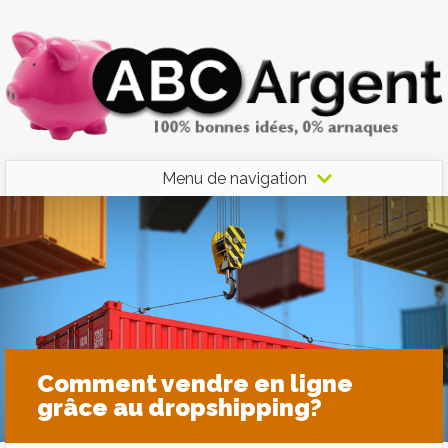
Menu de navigation
Comment vendre en ligne
grâce au dropshipping?