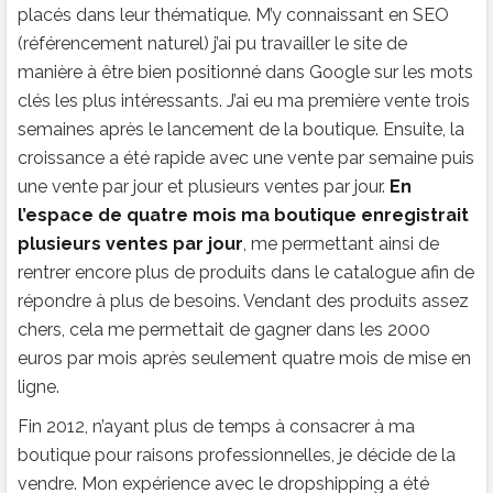
placés dans leur thématique. M’y connaissant en SEO
(référencement naturel) j’ai pu travailler le site de
manière à être bien positionné dans Google sur les mots
clés les plus intéressants. J’ai eu ma première vente trois
semaines après le lancement de la boutique. Ensuite, la
croissance a été rapide avec une vente par semaine puis
une vente par jour et plusieurs ventes par jour.
En
l’espace de quatre mois ma boutique enregistrait
plusieurs ventes par jour
, me permettant ainsi de
rentrer encore plus de produits dans le catalogue afin de
répondre à plus de besoins. Vendant des produits assez
chers, cela me permettait de gagner dans les 2000
euros par mois après seulement quatre mois de mise en
ligne.
Fin 2012, n’ayant plus de temps à consacrer à ma
boutique pour raisons professionnelles, je décide de la
vendre. Mon expérience avec le dropshipping a été