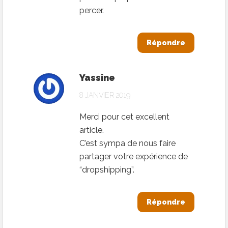
percer.
Répondre
Yassine
8 JANVIER 2019
Merci pour cet excellent
article.
C’est sympa de nous faire
partager votre expérience de
“dropshipping”.
Répondre