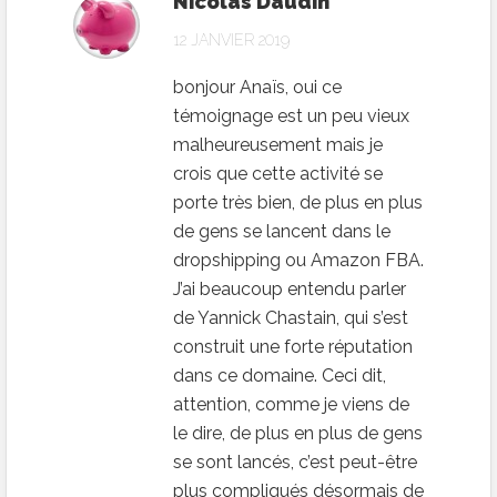
Nicolas Daudin
12 JANVIER 2019
bonjour Anaïs, oui ce
témoignage est un peu vieux
malheureusement mais je
crois que cette activité se
porte très bien, de plus en plus
de gens se lancent dans le
dropshipping ou Amazon FBA.
J’ai beaucoup entendu parler
de Yannick Chastain, qui s’est
construit une forte réputation
dans ce domaine. Ceci dit,
attention, comme je viens de
le dire, de plus en plus de gens
se sont lancés, c’est peut-être
plus compliqués désormais de