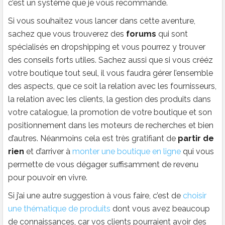
c’est un système que je vous recommande.
Si vous souhaitez vous lancer dans cette aventure,
sachez que vous trouverez des
forums
qui sont
spécialisés en dropshipping et vous pourrez y trouver
des conseils forts utiles. Sachez aussi que si vous crééz
votre boutique tout seul, il vous faudra gérer l’ensemble
des aspects, que ce soit la relation avec les fournisseurs,
la relation avec les clients, la gestion des produits dans
votre catalogue, la promotion de votre boutique et son
positionnement dans les moteurs de recherches et bien
d’autres. Néanmoins cela est très gratifiant de
partir de
rien
et d’arriver à
monter une boutique en ligne
qui vous
permette de vous dégager suffisamment de revenu
pour pouvoir en vivre.
Si j’ai une autre suggestion à vous faire, c’est de
choisir
une thématique de produits
dont vous avez beaucoup
de connaissances, car vos clients pourraient avoir des