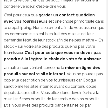
face. Et le client en cas de souci majeur se retournera
contre le vendeur, c’est-à-dire vous.
C’est pour cela que
garder un contact quotidien
avec vos fournisseurs
est une chose primordiale dans
le dropshipping. Non seulement afin de vous assurer que
les commandes soient bien traitées mais aussi leur
demander l’état de leur stock afin de ne pas mettre « En
stock » sur votre site des produits que n’a pas votre
fournisseur.
C’est pour cela que vous ne devez pas
prendre à la légère le choix de votre fournisseur
.
Un autre inconvénient concerne la
mise en ligne des
produits sur votre site internet
. Vous ne pouvez pas
copier la description de vos fournisseurs car Google
sanctionne les sites internet ayant du contenu copié
depuis d’autres sites. Vous allez donc devoir écrire à la
main les fiches produits de l’ensemble de vos produits.
Et si vous avez des produits par centaines ou par