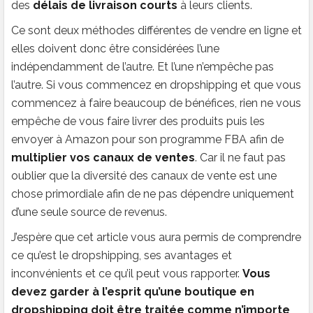
des
délais de livraison courts
à leurs clients.
Ce sont deux méthodes différentes de vendre en ligne et
elles doivent donc être considérées l’une
indépendamment de l’autre. Et l’une n’empêche pas
l’autre. Si vous commencez en dropshipping et que vous
commencez à faire beaucoup de bénéfices, rien ne vous
empêche de vous faire livrer des produits puis les
envoyer à Amazon pour son programme FBA afin de
multiplier vos canaux de ventes
. Car il ne faut pas
oublier que la diversité des canaux de vente est une
chose primordiale afin de ne pas dépendre uniquement
d’une seule source de revenus.
J’espère que cet article vous aura permis de comprendre
ce qu’est le dropshipping, ses avantages et
inconvénients et ce qu’il peut vous rapporter.
Vous
devez garder à l’esprit qu’une boutique en
dropshipping doit être traitée comme n’importe