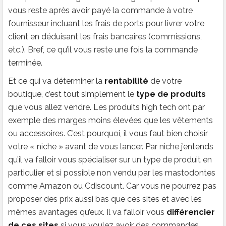
vous reste après avoir payé la commande à votre
fournisseur incluant les frais de ports pour livrer votre
client en déduisant les frais bancaires (commissions,
etc.). Bref, ce qu’il vous reste une fois la commande
terminée.
Et ce qui va déterminer la
rentabilité
de votre
boutique, c’est tout simplement le
type de produits
que vous allez vendre. Les produits high tech ont par
exemple des marges moins élevées que les vêtements
ou accessoires. C’est pourquoi, il vous faut bien choisir
votre « niche » avant de vous lancer. Par niche j’entends
qu’il va falloir vous spécialiser sur un type de produit en
particulier et si possible non vendu par les mastodontes
comme Amazon ou Cdiscount. Car vous ne pourrez pas
proposer des prix aussi bas que ces sites et avec les
mêmes avantages qu’eux. Il va falloir vous
différencier
de ces sites
si vous voulez avoir des commandes.