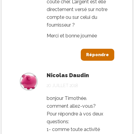
coûte cher. L’argent est elle
directement versé sur notre
compte ou sur celui du
fournisseur ?
Merci et bonne journée
Répondre
Nicolas Daudin
20 JUILLET 2018
bonjour Timothée.
comment allez-vous?
Pour répondre à vos deux
questions:
1- comme toute activité