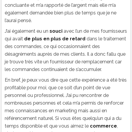
concluante et m’a rapporté de l’argent mais elle m’a
également demandée bien plus de temps que je ne
l’aurai pensé.
J’ai également eu un
souci
avec l’un de mes fournisseurs
qui avait
de plus en plus de retard
dans le traitement
des commandes, ce qui occasionnaient des
désagréments auprès de mes clients. Il a donc fallu que
je trouve très vite un fournisseur de remplacement car
les commandes continuaient de s’accumuler.
En bref, je peux vous dire que cette expérience a été très
profitable pour moi, que ce soit d’un point de vue
personnel ou professionnel. J’ai pu rencontrer de
nombreuses personnes et cela m’a permis de renforcer
mes connaissances en marketing mais aussi en
référencement naturel. Si vous êtes quelqu’un qui a du
temps disponible et que vous aimez le
commerce
,