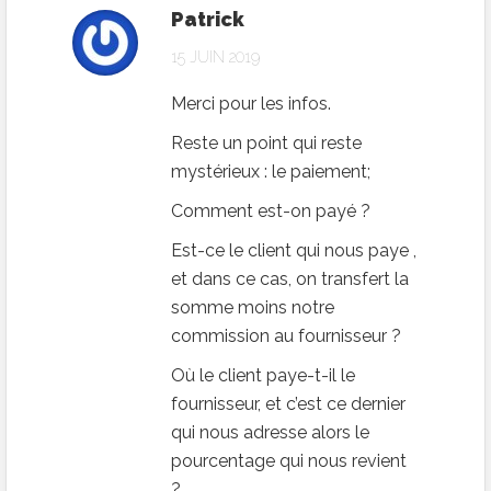
Patrick
15 JUIN 2019
Merci pour les infos.
Reste un point qui reste
mystérieux : le paiement;
Comment est-on payé ?
Est-ce le client qui nous paye ,
et dans ce cas, on transfert la
somme moins notre
commission au fournisseur ?
Où le client paye-t-il le
fournisseur, et c’est ce dernier
qui nous adresse alors le
pourcentage qui nous revient
?