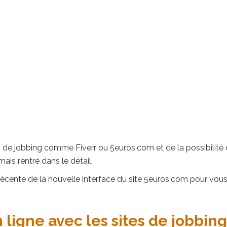
s de jobbing comme Fiverr ou 5euros.com et de la possibilité
mais rentré dans le détail.
ès récente de la nouvelle interface du site 5euros.com pour vou
 ligne avec les sites de jobbing