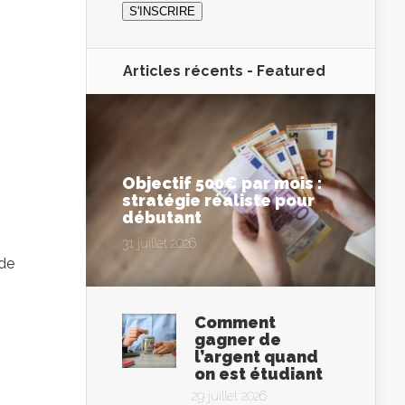
Articles récents -
Featured
Objectif 500€ par mois :
stratégie réaliste pour
débutant
31 juillet 2026
 de
s
Comment
gagner de
l’argent quand
on est étudiant
29 juillet 2026