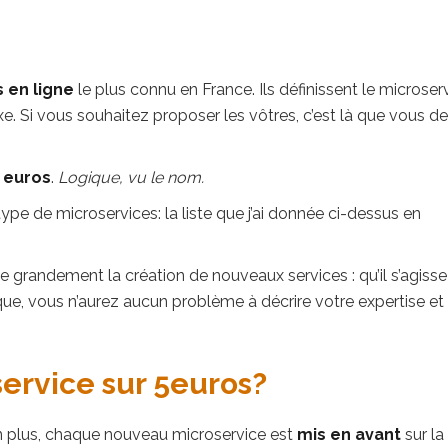
 en ligne
le plus connu en France. Ils définissent le microser
ixe. Si vous souhaitez proposer les vôtres, c’est là que vous d
 euros
.
Logique, vu le nom.
pe de microservices: la liste que j’ai donnée ci-dessus en
te grandement la création de nouveaux services : qu’il s’agisse
ique, vous n’aurez aucun problème à décrire votre expertise et 
service sur 5euros?
en plus, chaque nouveau microservice est
mis en avant
sur la