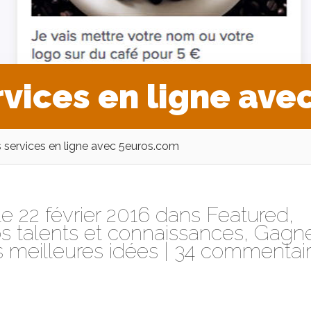
rvices en ligne ave
 services en ligne avec 5euros.com
le 22 février 2016 dans
Featured
,
s talents et connaissances
,
Gagne
 meilleures idées
|
34 commentai