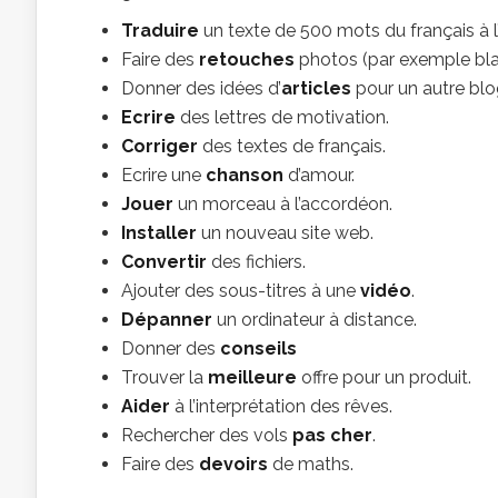
Traduire
un texte de 500 mots du français à l’
Faire des
retouches
photos (par exemple blan
Donner des idées d’
articles
pour un autre blo
Ecrire
des lettres de motivation.
Corriger
des textes de français.
Ecrire une
chanson
d’amour.
Jouer
un morceau à l’accordéon.
Installer
un nouveau site web.
Convertir
des fichiers.
Ajouter des sous-titres à une
vidéo
.
Dépanner
un ordinateur à distance.
Donner des
conseils
Trouver la
meilleure
offre pour un produit.
Aider
à l’interprétation des rêves.
Rechercher des vols
pas cher
.
Faire des
devoirs
de maths.