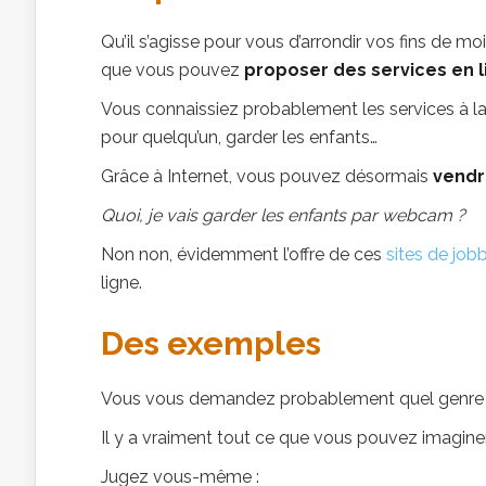
Qu’il s’agisse pour vous d’arrondir vos fins de 
que vous pouvez
proposer des services en 
Vous connaissiez probablement les services à la 
pour quelqu’un, garder les enfants…
Grâce à Internet, vous pouvez désormais
vendr
Quoi, je vais garder les enfants par webcam ?
Non non, évidemment l’offre de ces
sites de job
ligne.
Des exemples
Vous vous demandez probablement quel genre d
Il y a vraiment tout ce que vous pouvez imagine
Jugez vous-même :