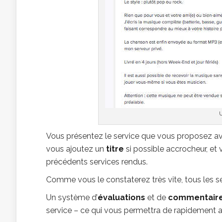
U
Vous présentez le service que vous proposez a
vous ajoutez un
titre
si possible accrocheur, e
précédents services rendus.
Comme vous le constaterez très vite, tous les se
Un système d’
évaluations
et de
commentair
service – ce qui vous permettra de rapidement 