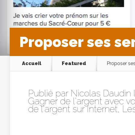
Proposer ses se
Accueil
Featured
Proposer ses
Publié par
Nicolas Daudin
Gagner de l'argent avec vo
de l'argent sur Internet
,
Les