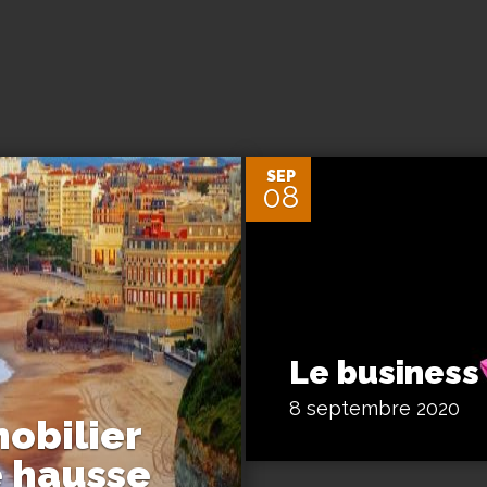
2
SEP
08
Le business
8 septembre 2020
mobilier
e hausse