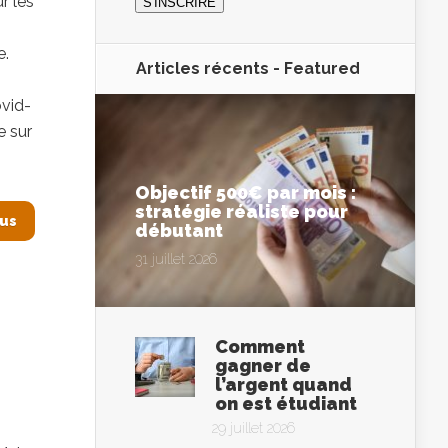
r les
e.
Articles récents -
Featured
vid-
e sur
Objectif 500€ par mois :
stratégie réaliste pour
lus
débutant
31 juillet 2026
Comment
gagner de
l’argent quand
on est étudiant
29 juillet 2026