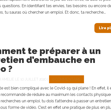
 questions. En identifiant tes envies, tes besoins ou encore d
s, tu sauras où chercher un emploi. Et donc, ta recherche...
Lire p
ment te préparer à un
retien d’embauche en
o ?
R
AMELIE
LE 10 JUILLET 2020 |
0 COMMENTAIRE
e est bien compliqué avec le Covid-19 qui plane ! En effet, il 
 recommandé de réduire au maximum les contacts physiques
u recherches un emploi, tu dois t’attendre à passer un entretien
sous forme de vidéo. C’est en effet une pratique de plus en pl