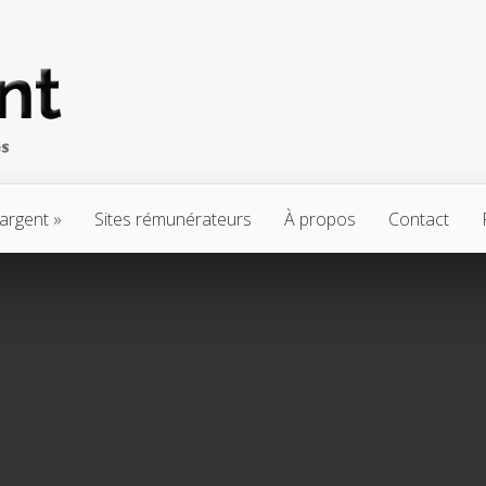
’argent
Sites rémunérateurs
À propos
Contact