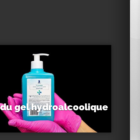
 du gel hydroalcoolique