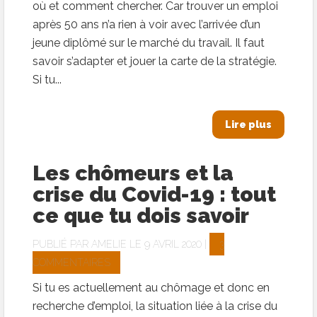
où et comment chercher. Car trouver un emploi
après 50 ans n’a rien à voir avec l’arrivée d’un
jeune diplômé sur le marché du travail. Il faut
savoir s’adapter et jouer la carte de la stratégie.
Si tu...
Lire plus
Les chômeurs et la
crise du Covid-19 : tout
ce que tu dois savoir
PUBLIÉ PAR
AMELIE
LE 9 AVRIL 2020 |
3
COMMENTAIRES
Si tu es actuellement au chômage et donc en
recherche d’emploi, la situation liée à la crise du