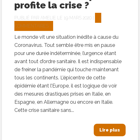
profite la crise ?
PUBLIÉ PAR
AMELIE
LE 19 MARS 2020 |
2
COMMENTAIRES
Le monde vit une situation inédite à cause du
Coronavirus. Tout semble être mis en pause
pour une durée indéterminée, l’urgence étant
avant tout d’ordre sanitaire. Il est indispensable
de freiner la pandémie qui touche maintenant
tous les continents. L’épicentre de cette
épidémie étant l’Europe, il est logique de voir
des mesures drastiques prises en Italie, en
Espagne, en Allemagne ou encore en Italie.
Cette crise sanitaire sans...
Lire plus