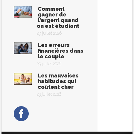
Comment
gagner de
l’argent quand
on est étudiant
29 juillet 2026
Les erreurs
financières dans
le couple
25 juillet 2026
Les mauvaises
habitudes qui
coûtent cher
23 juillet 2026