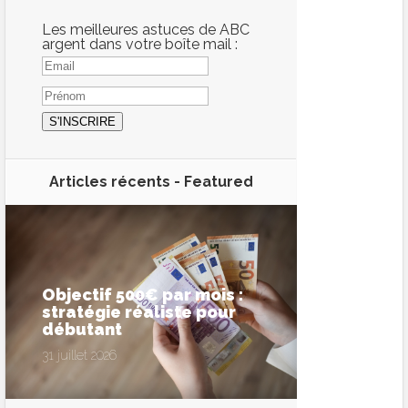
Les meilleures astuces de ABC
argent dans votre boîte mail :
Articles récents -
Featured
Objectif 500€ par mois :
stratégie réaliste pour
débutant
31 juillet 2026