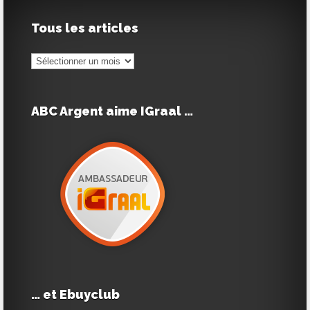
Tous les articles
Tous
les
articles
ABC Argent aime IGraal …
… et Ebuyclub