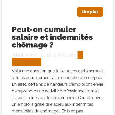
Lire plus
Peut-on cumuler
salaire et indemnités
chômage ?
PUBLIÉ PAR
AMELIE
LE 10 AVRIL 2020 |
0
COMMENTAIRE
Voilà une question que tu te poses certainement
si tu es actuellement à la recherche d’un emploi.
En effet, certains demandeurs d’emploi ont envie
de reprendre une activité professionnelle, mais
ils sont freinés par le côté financier. Car retrouver
un emploi signifie dire adieu aux indemnités
mensuelles du chômage… Eh bien pas