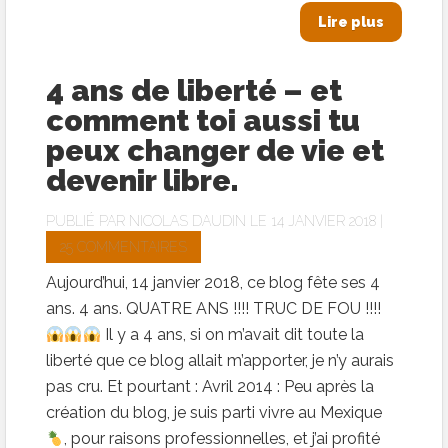
Lire plus
4 ans de liberté – et
comment toi aussi tu
peux changer de vie et
devenir libre.
PUBLIÉ PAR
NICOLAS DAUDIN
LE 14 JANVIER 2018 |
25 COMMENTAIRES
Aujourd’hui, 14 janvier 2018, ce blog fête ses 4
ans. 4 ans. QUATRE ANS !!!! TRUC DE FOU !!!!
Il y a 4 ans, si on m’avait dit toute la
liberté que ce blog allait m’apporter, je n’y aurais
pas cru. Et pourtant : Avril 2014 : Peu après la
création du blog, je suis parti vivre au Mexique
, pour raisons professionnelles, et j’ai profité