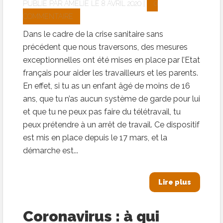
PUBLIÉ PAR
AMELIE
LE 8 AVRIL 2020 |
0
COMMENTAIRE
Dans le cadre de la crise sanitaire sans
précédent que nous traversons, des mesures
exceptionnelles ont été mises en place par l’Etat
français pour aider les travailleurs et les parents.
En effet, si tu as un enfant âgé de moins de 16
ans, que tu n’as aucun système de garde pour lui
et que tu ne peux pas faire du télétravail, tu
peux prétendre à un arrêt de travail. Ce dispositif
est mis en place depuis le 17 mars, et la
démarche est...
Lire plus
Coronavirus : à qui