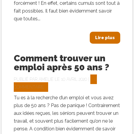
forcément ! En effet, certains cumuls sont tout à
fait possibles. Il faut bien évidemment savoir
que toutes...
Lire plus
Comment trouver un
emploi après 50 ans ?
PUBLIÉ PAR
AMELIE
LE 10 AVRIL 2020 |
0
COMMENTAIRE
Tu es à la recherche d’un emploi et vous avez
plus de 50 ans ? Pas de panique ! Contrairement
aux idées reçues, les séniors peuvent trouver un
travail, et souvent plus facilement qu’on ne le
pense. A condition bien évidemment de savoir