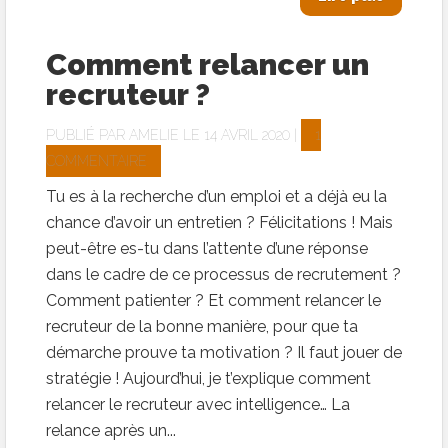
Comment relancer un
recruteur ?
PUBLIÉ PAR
AMELIE
LE 14 AVRIL 2020 |
1
COMMENTAIRE
Tu es à la recherche d’un emploi et a déjà eu la
chance d’avoir un entretien ? Félicitations ! Mais
peut-être es-tu dans l’attente d’une réponse
dans le cadre de ce processus de recrutement ?
Comment patienter ? Et comment relancer le
recruteur de la bonne manière, pour que ta
démarche prouve ta motivation ? Il faut jouer de
stratégie ! Aujourd’hui, je t’explique comment
relancer le recruteur avec intelligence… La
relance après un...