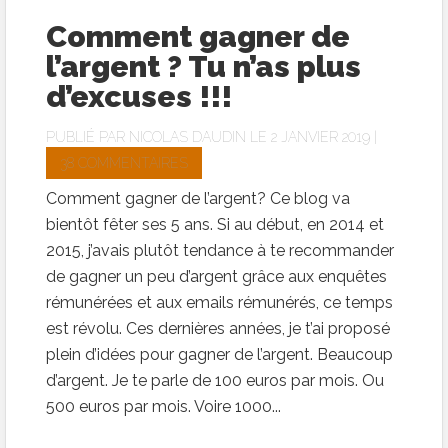
Comment gagner de
l’argent ? Tu n’as plus
d’excuses !!!
PUBLIÉ PAR
NICOLAS DAUDIN
LE 2 JANVIER 2019 |
38 COMMENTAIRES
Comment gagner de l’argent? Ce blog va
bientôt fêter ses 5 ans. Si au début, en 2014 et
2015, j’avais plutôt tendance à te recommander
de gagner un peu d’argent grâce aux enquêtes
rémunérées et aux emails rémunérés, ce temps
est révolu. Ces dernières années, je t’ai proposé
plein d’idées pour gagner de l’argent. Beaucoup
d’argent. Je te parle de 100 euros par mois. Ou
500 euros par mois. Voire 1000...