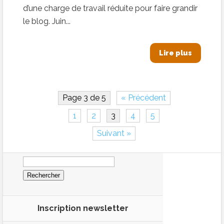
d’une charge de travail réduite pour faire grandir
le blog. Juin...
Lire plus
Page 3 de 5
« Précédent
1
2
3
4
5
Suivant »
Rechercher :
Inscription newsletter