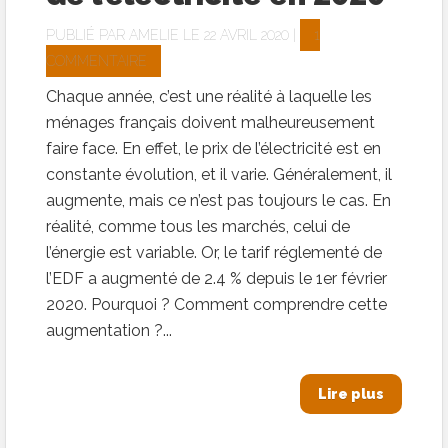
PUBLIÉ PAR
AMELIE
LE 22 AVRIL 2020 |
1
COMMENTAIRE
Chaque année, c’est une réalité à laquelle les
ménages français doivent malheureusement
faire face. En effet, le prix de l’électricité est en
constante évolution, et il varie. Généralement, il
augmente, mais ce n’est pas toujours le cas. En
réalité, comme tous les marchés, celui de
l’énergie est variable. Or, le tarif réglementé de
l’EDF a augmenté de 2.4 % depuis le 1er février
2020. Pourquoi ? Comment comprendre cette
augmentation ?...
Lire plus