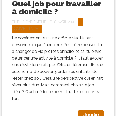
Quel job pour travailler
à domicile ?
PUBLIÉ PAR
AMELIE
LE 16 AVRIL 2020 |
1
COMMENTAIRE
Le confinement est une difficile réalité, tant
personnelle que financière. Peut-être penses-tu
à changer de vie professionnelle, et as-tu envie
de lancer une activité à domicile ? Il faut avouer
que c’est bien pratique d’être entièrement libre et
autonome, de pouvoir garder ses enfants, de
rester chez soi… C’est une perspective qui en fait
rêver plus d’un. Mais comment choisir le job
idéal ? Quel métier te permettra te rester chez
toi...
Lire plus