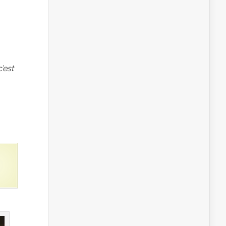
c’est