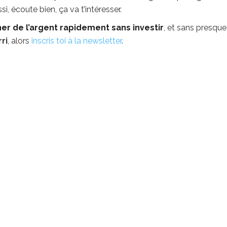
i, écoute bien, ça va t’intéresser.
er de l’argent rapidement sans investir
, et sans presque
ri
, alors
inscris toi à la newsletter
.