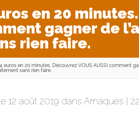
euros en 20 minutes
ment gagner de l’
s rien faire.
374 euros en 20 minutes. Découvrez VOUS AUSSI comment ga
uitement sans rien faire.
le 12 août 2019 dans
Arnaques
|
2