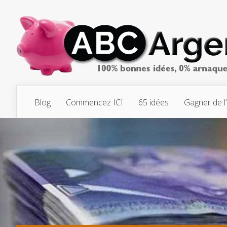
Blog
Commencez ICI
65 idées
Gagner de l