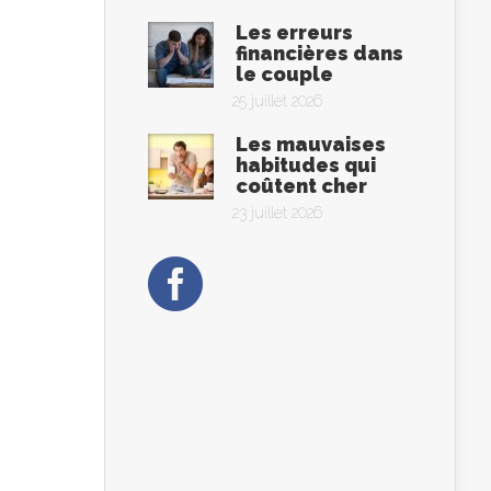
Les erreurs
financières dans
le couple
25 juillet 2026
Les mauvaises
habitudes qui
coûtent cher
23 juillet 2026