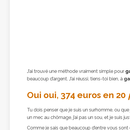
J’ai trouvé une méthode vraiment simple pour
g
beaucoup d’argent. J’ai réussi, tiens-toi bien, à
ga
Oui oui, 374 euros en 20
Tu dois penser que je suis un surhomme, ou que je
un mec au chômage, j’ai pas un sou, et je suis 
Comme je sais que beaucoup d’entre vous sont da