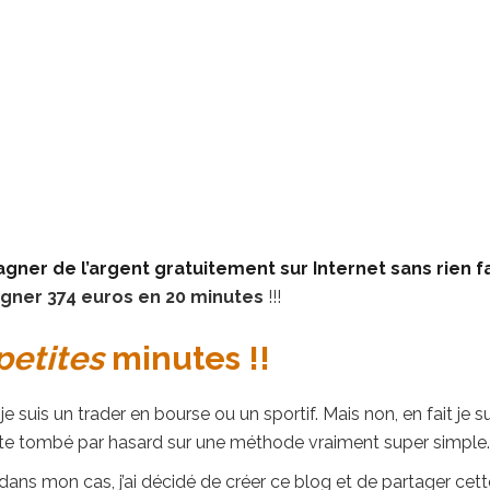
agner de l’argent gratuitement sur Internet sans rien f
gner 374 euros en 20 minutes
!!!
petites
minutes !!
 suis un trader en bourse ou un sportif. Mais non, en fait je su
juste tombé par hasard sur une méthode vraiment super simple.
ns mon cas, j’ai décidé de créer ce blog et de partager cett