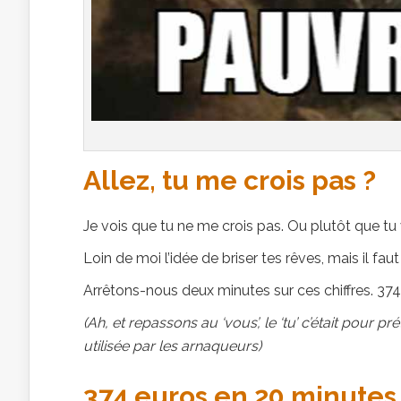
Allez, tu me crois pas ?
Je vois que tu ne me crois pas. Ou plutôt que tu
Loin de moi l’idée de briser tes rêves, mais il fau
Arrêtons-nous deux minutes sur ces chiffres. 37
(Ah, et repassons au ‘vous’, le ‘tu’ c’était pour 
utilisée par les arnaqueurs)
374 euros en 20 minutes