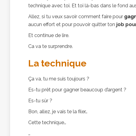
technique avec toi. Et toi là-bas dans le fond auss
Allez, si tu veux savoir comment faire pour
gagn
aucun effort et pour pouvoir quitter ton
job pour
Et continue de lire.
Ca va te surprendre.
La technique
Ça va, tu me suis toujours ?
Es-tu prêt pour gagner beaucoup d’argent ?
Es-tu sûr ?
Bon, allez, je vais te la filer…
Cette technique…
…