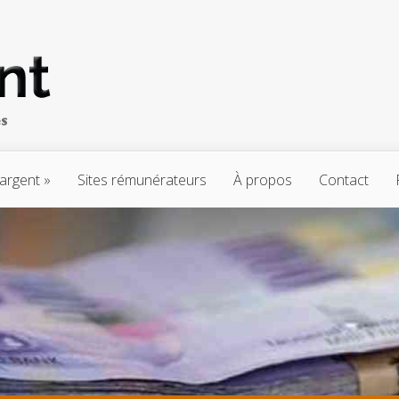
’argent
Sites rémunérateurs
À propos
Contact