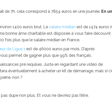
ail de 7h, cela correspond à 7854 euros en une journée.
En u
environ 1400 euros brut. Le
salaire médian
est de 1474 euros 
e bonne âme charitable est disposée à vous faire découvrir,
 fois plus que le salaire médian en France.
eur de Ligue 1
est de 46000 euros par mois. D’après
ui vous permet de gagner plus que 99% des français.
nnaissances pré requises. Juste en regardant une vidéo de
citera éventuellement à acheter un kit de démarrage, mais si c’
 peine, non ?
s pas dupe non plus. Et vous ne devriez pas l’être.