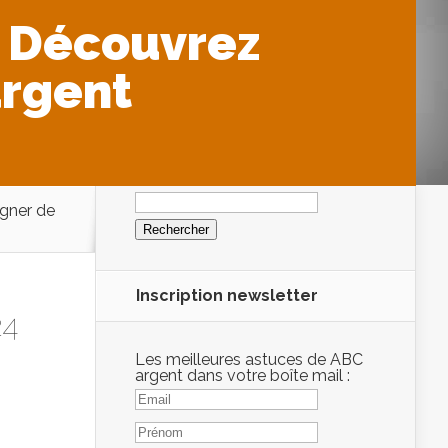
. Découvrez
argent
Rechercher :
gner de
Inscription newsletter
24
Les meilleures astuces de ABC
argent dans votre boîte mail :