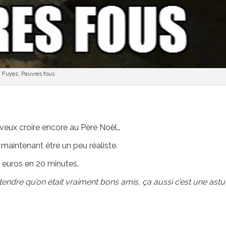
Fuyez, Pauvres fous
 veux croire encore au Père Noël…
t maintenant être un peu réaliste.
4 euros en 20 minutes.
prétendre qu’on était vraiment bons amis, ça aussi c’est une ast