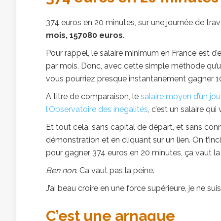
374 euros en 20 minutes, sur une journée de trav
mois, 157080 euros
.
Pour rappel, le salaire minimum en France est d’
par mois. Donc, avec cette simple méthode qu’un
vous pourriez presque instantanément gagner 100
A titre de comparaison, le
salaire moyen d’un jou
l’Observatoire des inégalités
, c’est un salaire q
Et tout cela, sans capital de départ, et sans co
démonstration et en cliquant sur un lien. On t’in
pour gagner 374 euros en 20 minutes, ça vaut la
Ben non
. Ca vaut pas la peine.
J’ai beau croire en une force supérieure, je ne sui
C’est une arnaque