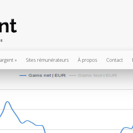
’argent
Sites rémunérateurs
À propos
Contact