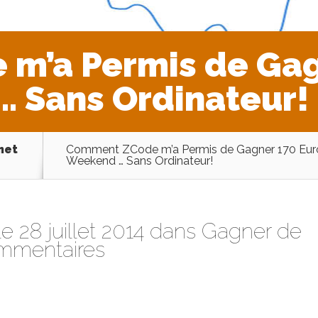
m’a Permis de Gag
 Sans Ordinateur!
net
Comment ZCode m’a Permis de Gagner 170 Eur
Weekend … Sans Ordinateur!
e 28 juillet 2014 dans
Gagner de
mmentaires