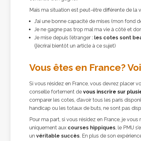
Mais ma situation est peut-être différente de la v
J’ai une bonne capacité de mises (mon fond 
Je ne gagne pas trop mal ma vie à côté et do
Je mise depuis l’étranger :
les cotes sont be
(j’écrirai bientôt un article à ce sujet)
Vous êtes en France? Voi
Si vous résidez en France, vous devrez placer vos
conseille fortement de
vous inscrire sur plusi
comparer les cotes, d’avoir tous les paris dispo
handicap ou les totaux de buts, ne sont pas dis
Pour ma part, si vous résidez en France, je vous
uniquement aux
courses hippiques
, le PMU s’
un
véritable succès
. En plus de son expérienc