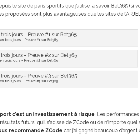
s le site de paris sportifs que j’utilise, à savoir Bet365 (si v
tes proposées sont plus avantageuses que les sites de l’ARJEL)
en trois jours – Preuve #1 sur Bet365
en trois jours – Preuve #2 sur Bet365
en trois jours – Preuve #3 sur Bet365
sport c’est un investissement à risque
. Les performances
résultats futurs, qu’il s’agisse de ZCode ou de n’importe quel 
vous recommande ZCode
car j’ai gagné beaucoup d’argent e