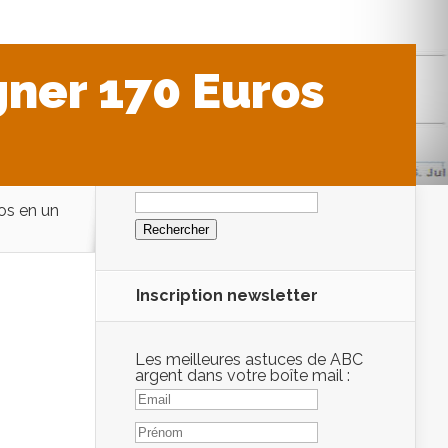
ner 170 Euros
Rechercher :
os en un
Inscription newsletter
Les meilleures astuces de ABC
argent dans votre boîte mail :