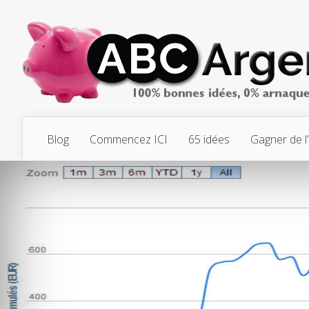
Blog
Commencez ICI
65 idées
Gagner de l