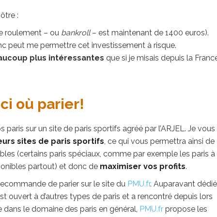
ôtre :
de roulement – ou
bankroll
– est maintenant de 1400 euros).
nc peut me permettre cet investissement à risque.
aucoup plus intéressantes
que si je misais depuis la Franc
ci où parier!
 paris sur un site de paris sportifs agréé par l’ARJEL. Je vous
eurs sites de paris sportifs
, ce qui vous permettra ainsi de
nibles (certains paris spéciaux, comme par exemple les paris à
ponibles partout) et donc de
maximiser vos profits
.
 recommande de parier sur le site du
PMU.fr
. Auparavant dédié
est ouvert à d’autres types de paris et a rencontré depuis lors
e dans le domaine des paris en général,
PMU.fr
propose les