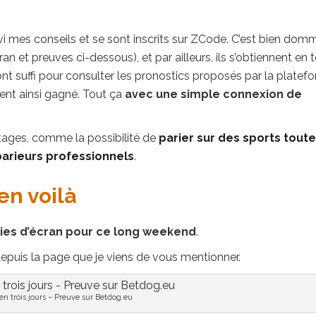
i mes conseils et se sont inscrits sur ZCode. C’est bien dom
an et preuves ci-dessous), et par ailleurs, ils s’obtiennent en 
nt suffi pour consulter les pronostics proposés par la platef
gent ainsi gagné. Tout ça
avec une simple connexion de
ages, comme la possibilité de
parier sur des sports toute
arieurs professionnels
.
en voilà
ies d’écran pour ce long weekend
.
s depuis la page que je viens de vous mentionner.
 en trois jours – Preuve sur Betdog.eu