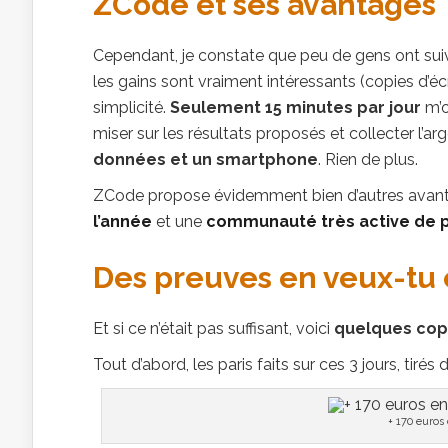
ZCode et ses avantages
Cependant, je constate que peu de gens ont suiv
les gains sont vraiment intéressants (copies d’écr
simplicité.
Seulement 15 minutes par jour
m’o
miser sur les résultats proposés et collecter l’ar
données et un smartphone
. Rien de plus.
ZCode propose évidemment bien d’autres avant
l’année
et une
communauté très active de p
Des preuves en veux-tu 
Et si ce n’était pas suffisant, voici
quelques cop
Tout d’abord, les paris faits sur ces 3 jours, tiré
+ 170 euros