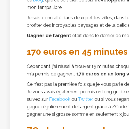
mon temps libre.
Je suis donc allé dans deux petites villes, dans
profiter des incroyables paysages et de la délici
Gagner de l’argent
était donc le dernier de me
170 euros en 45 minutes
Cependant, j’ai réussi à trouver 15 minutes chaque
m’a permis de gagner …
170 euros en un long
Ce n’est pas la première fois que je vous parle d
Je vous avais également promis un long guide exp
suivez sur
Facebook
ou
Twitter
, ou si vous rega
gagne régulièrement de l’argent grâce à ZCode. 
gagner une si grosse somme en seulement 3 jou