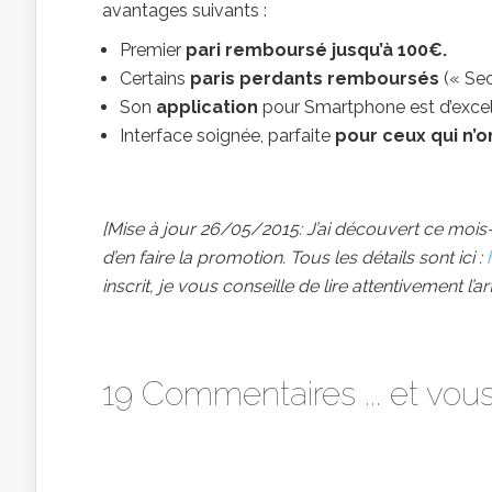
avantages suivants :
Premier
pari remboursé jusqu’à 100€.
Certains
paris perdants remboursés
(« Se
Son
application
pour Smartphone est d’excel
Interface soignée, parfaite
pour ceux qui n’o
[Mise à jour 26/05/2015: J’ai découvert ce mois-ci
d’en faire la promotion. Tous les détails sont ici :
inscrit, je vous conseille de lire attentivement l’ar
19 Commentaires ... et vou