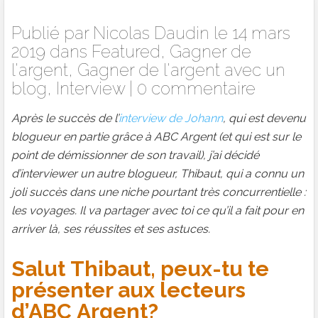
Publié par
Nicolas Daudin
le 14 mars
2019 dans
Featured
,
Gagner de
l'argent
,
Gagner de l'argent avec un
blog
,
Interview
|
0 commentaire
Après le succès de l’
interview de Johann
, qui est devenu
blogueur en partie grâce à ABC Argent (et qui est sur le
point de démissionner de son travail), j’ai décidé
d’interviewer un autre blogueur, Thibaut, qui a connu un
joli succès dans une niche pourtant très concurrentielle :
les voyages. Il va partager avec toi ce qu’il a fait pour en
arriver là, ses réussites et ses astuces.
Salut Thibaut, peux-tu te
présenter aux lecteurs
d’ABC Argent?