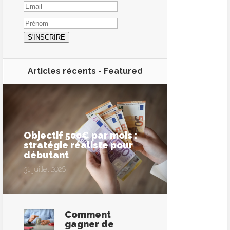
Articles récents -
Featured
Objectif 500€ par mois :
stratégie réaliste pour
débutant
31 juillet 2026
Comment
gagner de