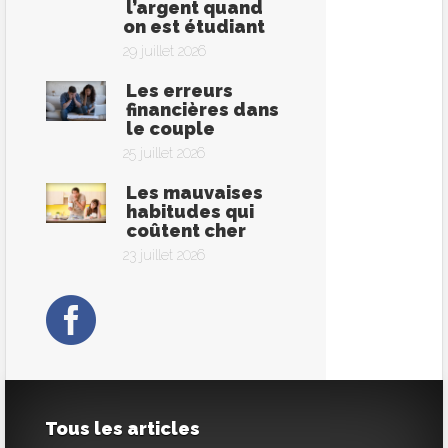
l’argent quand
on est étudiant
29 juillet 2026
Les erreurs
financières dans
le couple
25 juillet 2026
Les mauvaises
habitudes qui
coûtent cher
23 juillet 2026
Tous les articles