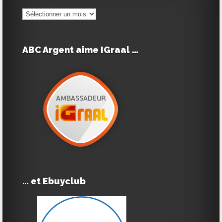
Tous
les
articles
ABC Argent aime IGraal …
… et Ebuyclub