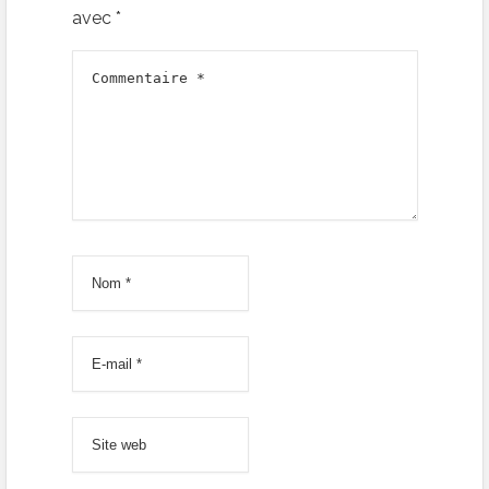
avec
*