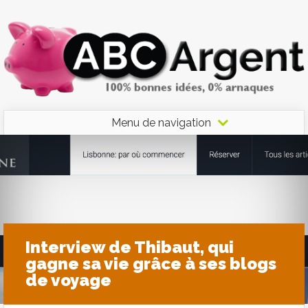
Menu de navigation
Interview de Thibaut, qui
gagne sa vie grâce à ses blogs
de voyage