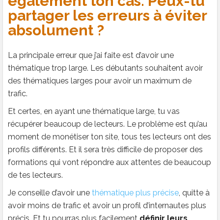
également ton cas. Peux-tu
partager les erreurs à éviter
absolument ?
La principale erreur que j’ai faite est d’avoir une
thématique trop large. Les débutants souhaitent avoir
des thématiques larges pour avoir un maximum de
trafic.
Et certes, en ayant une thématique large, tu vas
récupérer beaucoup de lecteurs. Le problème est qu’au
moment de monétiser ton site, tous tes lecteurs ont des
profils différents. Et il sera très difficile de proposer des
formations qui vont répondre aux attentes de beaucoup
de tes lecteurs.
Je conseille d’avoir une
thématique plus précise
, quitte à
avoir moins de trafic et avoir un profil d’internautes plus
précis. Et tu pourras plus facilement
définir leurs