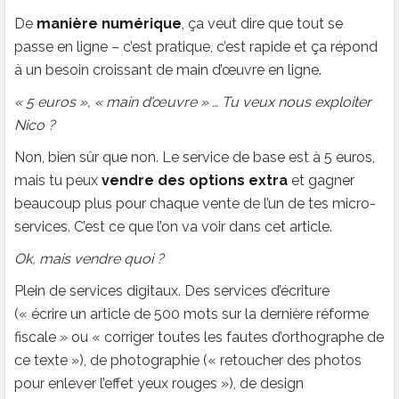
De
manière numérique
, ça veut dire que tout se
passe en ligne – c’est pratique, c’est rapide et ça répond
à un besoin croissant de main d’œuvre en ligne.
« 5 euros », « main d’œuvre » … Tu veux nous exploiter
Nico ?
Non, bien sûr que non. Le service de base est à 5 euros,
mais tu peux
vendre des options extra
et gagner
beaucoup plus pour chaque vente de l’un de tes micro-
services. C’est ce que l’on va voir dans cet article.
Ok, mais vendre quoi ?
Plein de services digitaux. Des services d’écriture
(« écrire un article de 500 mots sur la dernière réforme
fiscale » ou « corriger toutes les fautes d’orthographe de
ce texte »), de photographie (« retoucher des photos
pour enlever l’effet yeux rouges »), de design