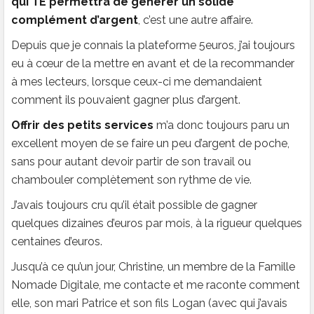
qui TE permettra de générer un solide
complément d’argent
, c’est une autre affaire.
Depuis que je connais la plateforme 5euros, j’ai toujours
eu à cœur de la mettre en avant et de la recommander
à mes lecteurs, lorsque ceux-ci me demandaient
comment ils pouvaient gagner plus d’argent.
Offrir des petits services
m’a donc toujours paru un
excellent moyen de se faire un peu d’argent de poche,
sans pour autant devoir partir de son travail ou
chambouler complètement son rythme de vie.
J’avais toujours cru qu’il était possible de gagner
quelques dizaines d’euros par mois, à la rigueur quelques
centaines d’euros.
Jusqu’à ce qu’un jour, Christine, un membre de la Famille
Nomade Digitale, me contacte et me raconte comment
elle, son mari Patrice et son fils Logan (avec qui j’avais