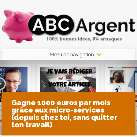
Menu de navigation
Gagne 1000 euros par mois
grâce aux micro-services
(depuis chez toi, sans quitter
ton travail)