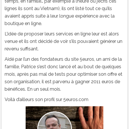
temps, en famille… par exemple à l’heure où j’écris ces
lignes ils sont au Vietnam), ils ont listé tout ce qu’ils
avaient appris suite à leur longue expérience avec la
boutique en ligne.
L’idée de proposer leurs services en ligne leur est alors
venue et ils ont décidé de voir s’ils pouvaient générer un
revenu suffisant.
Aidé par l’un des fondateurs du site 5euros, un ami de la
famille, Patrice s’est donc lancé et au bout de quelques
mois, après pas mal de tests pour optimiser son offre et
son organisation, il est parvenu à gagner 2011 euros de
bénéfices. En un seul mois.
Voilà d’ailleurs son profil sur 5euros.com