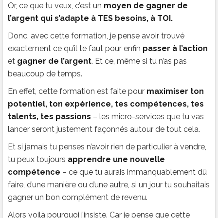
Or, ce que tu veux, c’est un
moyen de gagner de
l’argent qui s’adapte à TES besoins, à TOI.
Donc, avec cette formation, je pense avoir trouvé
exactement ce qu’il te faut pour enfin
passer à l’action
et
gagner de l’argent
. Et ce, même si tu n’as pas
beaucoup de temps.
En effet, cette formation est faite pour
maximiser ton
potentiel, ton expérience, tes compétences, tes
talents, tes passions
– les micro-services que tu vas
lancer seront justement façonnés autour de tout cela.
Et si jamais tu penses n’avoir rien de particulier à vendre,
tu peux toujours
apprendre une nouvelle
compétence
– ce que tu aurais immanquablement dû
faire, d’une manière ou d’une autre, si un jour tu souhaitais
gagner un bon complément de revenu.
Alors voilà pourquoi j’insiste. Car je pense que cette