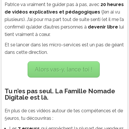
Patrice va vraiment te guider pas à pas, avec
20 heures
de vidéos explicatives et pédagogiques
(j’en ai vu
plusieurs). J’ai pour ma part tout de suite senti (et il me l’a
confirmé) qu’aider d’autres personnes à
devenir libre
lui
tient vraiment à cœur.
Et se lancer dans les micro-services est un pas de géant
dans cette direction.
Alors vas-y, lance toi !
Tu n’es pas seul. La Famille Nomade
Digitale est là.
En plus de ces vidéos autour de tes compétences et de
5euros, tu découvriras :
Les
7 erreurs
qui empêchent la plupart des vendeurs