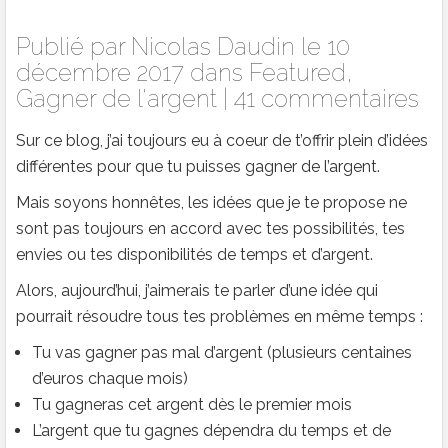
Publié par
Nicolas Daudin
le 10
décembre 2017 dans
Featured
,
Gagner de l'argent
|
41 commentaires
Sur ce blog, j’ai toujours eu à coeur de t’offrir plein d’idées
différentes pour que tu puisses gagner de l’argent.
Mais soyons honnêtes, les idées que je te propose ne
sont pas toujours en accord avec tes possibilités, tes
envies ou tes disponibilités de temps et d’argent.
Alors, aujourd’hui, j’aimerais te parler d’une idée qui
pourrait résoudre tous tes problèmes en même temps :
Tu vas gagner pas mal d’argent (plusieurs centaines
d’euros chaque mois)
Tu gagneras cet argent dès le premier mois
L’argent que tu gagnes dépendra du temps et de