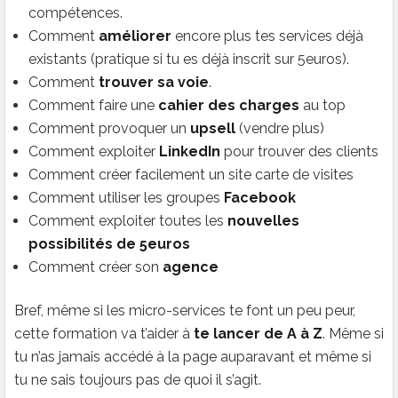
compétences.
Comment
améliorer
encore plus tes services déjà
existants (pratique si tu es déjà inscrit sur 5euros).
Comment
trouver sa voie
.
Comment faire une
cahier des charges
au top
Comment provoquer un
upsell
(vendre plus)
Comment exploiter
LinkedIn
pour trouver des clients
Comment créer facilement un site carte de visites
Comment utiliser les groupes
Facebook
Comment exploiter toutes les
nouvelles
possibilités de 5euros
Comment créer son
agence
Bref, même si les micro-services te font un peu peur,
cette formation va t’aider à
te lancer de A à Z
. Même si
tu n’as jamais accédé à la page auparavant et même si
tu ne sais toujours pas de quoi il s’agit.