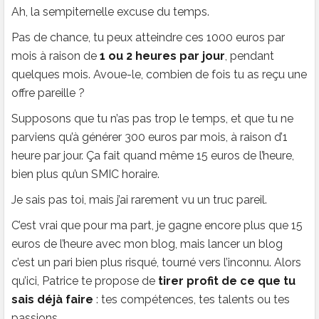
Ah, la sempiternelle excuse du temps.
Pas de chance, tu peux atteindre ces 1000 euros par
mois à raison de
1 ou 2 heures par jour
, pendant
quelques mois. Avoue-le, combien de fois tu as reçu une
offre pareille ?
Supposons que tu n’as pas trop le temps, et que tu ne
parviens qu’à générer 300 euros par mois, à raison d’1
heure par jour. Ça fait quand même 15 euros de l’heure,
bien plus qu’un SMIC horaire.
Je sais pas toi, mais j’ai rarement vu un truc pareil.
C’est vrai que pour ma part, je gagne encore plus que 15
euros de l’heure avec mon blog, mais lancer un blog
c’est un pari bien plus risqué, tourné vers l’inconnu. Alors
qu’ici, Patrice te propose de
tirer profit de ce que tu
sais déjà faire
: tes compétences, tes talents ou tes
passions.