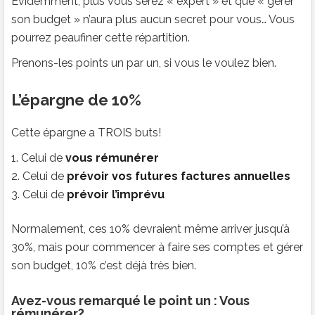
Évidemment, plus vous serez « expert » et que « gérer
son budget » n’aura plus aucun secret pour vous… Vous
pourrez peaufiner cette répartition.
Prenons-les points un par un, si vous le voulez bien.
L’épargne de 10%
Cette épargne a TROIS buts!
Celui de
vous rémunérer
Celui de
prévoir vos futures factures annuelles
Celui de
prévoir l’imprévu
Normalement, ces 10% devraient même arriver jusqu’à
30%, mais pour commencer à faire ses comptes et gérer
son budget, 10% c’est déjà très bien.
Avez-vous remarqué le point un : Vous
rémunérer?