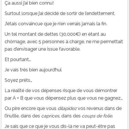
Ça aussi j’ai bien connu!
Surtout lorsque j’ai décidé de sortir de l’endettement.
J’étais convaincue que je n’en verrais jamais la fin.
Un tel montant de dettes (30.000€) en étant au
chômage, avec 5 personnes à charge, ne me permettait
pas d’envisager une issue favorable.
Et pourtant…
Je vais très bien aujourd’hui.
Soyez prêts…
La réalité de vos dépenses risque de vous démontrer
par A + B que vous dépensez plus que vous ne gagnez…
Ou pire encore que vous
dilapidez
vos revenus dans de
l’inutile, dans des
caprices
, dans des
coups de folie
.
Je sais que ce que je vous dis-là ne va peut-être pas