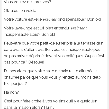
Vous voulez des preuves?
Ok, alors en voici…
Votre voiture est-elle
vraiment
indispensable? Bon ok!
Votre lave-linge est lui, bien entendu,
vraiment
indispensable alors? Bon ok!
Peut-être que votre petit-déjeuner pris à la terrasse d’un
café avant d’aller travailler vous est indispensable pour
ne pas arriver déprimé devant vos collègues. Oups, c’est
pas pour ça? Désolée!
Disons alors, que votre salle de bain reste allumée et
chauffée parce que vous vous y rendez au moins deux
fois par jour?
Ha non?
C’est pour faire croire à vos voisins qu’il y a quelqu’un
dans la maison alors? Hum…