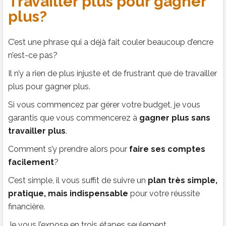
Travailler plus pour gagner
plus?
C’est une phrase qui a déjà fait couler beaucoup d’encre
n’est-ce pas?
Il n’y a rien de plus injuste et de frustrant que de travailler
plus pour gagner plus.
Si vous commencez par gérer votre budget, je vous
garantis que vous commencerez à
gagner plus sans
travailler plus
.
Comment s’y prendre alors pour
faire ses comptes
facilement
?
C’est simple, il vous suffit de suivre un
plan très simple,
pratique, mais indispensable
pour votre réussite
financière.
Je vous l’expose en trois étapes seulement.