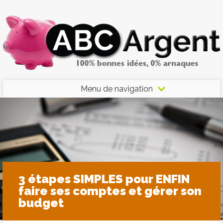
Menu de navigation
3 étapes SIMPLES pour ENFIN
faire ses comptes et gérer son
budget