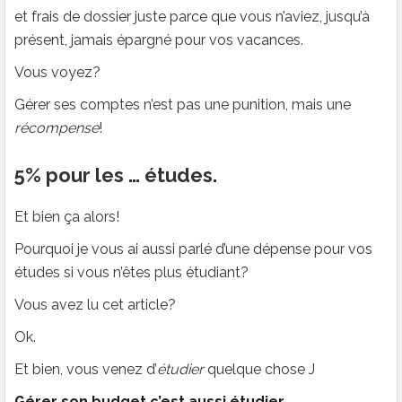
et frais de dossier juste parce que vous n’aviez, jusqu’à
présent, jamais épargné pour vos vacances.
Vous voyez?
Gérer ses comptes n’est pas une punition, mais une
récompense
!
5% pour les … études.
Et bien ça alors!
Pourquoi je vous ai aussi parlé d’une dépense pour vos
études si vous n’êtes plus étudiant?
Vous avez lu cet article?
Ok.
Et bien, vous venez d’
étudier
quelque chose J
Gérer son budget c’est aussi étudier.