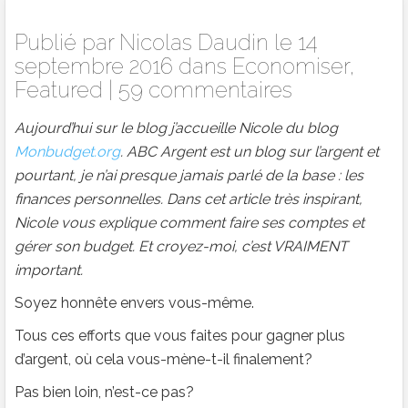
Publié par
Nicolas Daudin
le 14
septembre 2016 dans
Economiser
,
Featured
|
59 commentaires
Aujourd’hui sur le blog j’accueille Nicole du blog
Monbudget.org
. ABC Argent est un blog sur l’argent et
pourtant, je n’ai presque jamais parlé de la base : les
finances personnelles. Dans cet article très inspirant,
Nicole vous explique comment faire ses comptes et
gérer son budget. Et croyez-moi, c’est VRAIMENT
important.
Soyez honnête envers vous-même.
Tous ces efforts que vous faites pour gagner plus
d’argent, où cela vous-mène-t-il finalement?
Pas bien loin, n’est-ce pas?