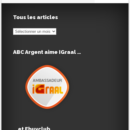
Tous les articles
Tous
les
articles
ABC Argent aime IGraal …
… et Ebuyclub