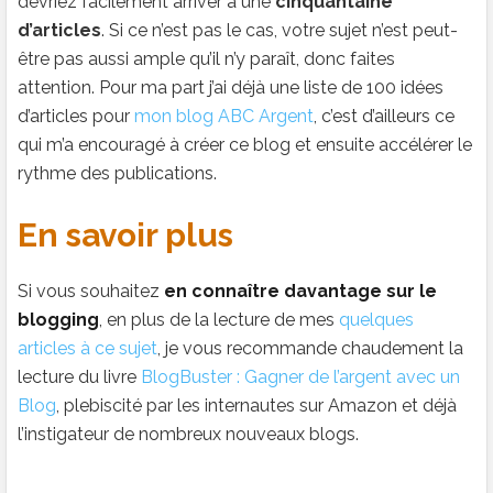
devriez facilement arriver à une
cinquantaine
d’articles
. Si ce n’est pas le cas, votre sujet n’est peut-
être pas aussi ample qu’il n’y paraît, donc faites
attention. Pour ma part j’ai déjà une liste de 100 idées
d’articles pour
mon blog ABC Argent
, c’est d’ailleurs ce
qui m’a encouragé à créer ce blog et ensuite accélérer le
rythme des publications.
En savoir plus
Si vous souhaitez
en connaître davantage sur le
blogging
, en plus de la lecture de mes
quelques
articles à ce sujet
, je vous recommande chaudement la
lecture du livre
BlogBuster : Gagner de l’argent avec un
Blog
, plebiscité par les internautes sur Amazon et déjà
l’instigateur de nombreux nouveaux blogs.