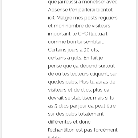
que j’ai réussi à monétiser avec
Adsense (j’en parlerai bientôt
ici). Malgré mes posts réguliers
et mon nombre de visiteurs
important, le CPC fluctuait
comme bon lui semblait.
Certains jours à 30 cts,
certains à 9cts. En fait je
pense que ça dépend surtout
de où tes lecteurs cliquent, sur
quelles pubs. Plus tu auras de
visiteurs et de clics, plus ca
devrait se stabiliser, mais si tu
as 5 clics par jour ca peut être
sur des pubs totalement
différentes et donc
l’échantillon est pas forcément
fiable.