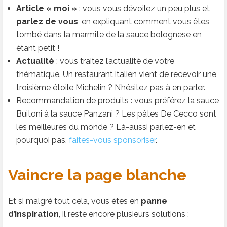
Article « moi »
: vous vous dévoilez un peu plus et
parlez de vous
, en expliquant comment vous êtes
tombé dans la marmite de la sauce bolognese en
étant petit !
Actualité
: vous traitez l’actualité de votre
thématique. Un restaurant italien vient de recevoir une
troisième étoile Michelin ? N’hésitez pas à en parler.
Recommandation de produits : vous préférez la sauce
Buitoni à la sauce Panzani ? Les pâtes De Cecco sont
les meilleures du monde ? Là-aussi parlez-en et
pourquoi pas,
faites-vous sponsoriser
.
Vaincre la page blanche
Et si malgré tout cela, vous êtes en
panne
d’inspiration
, il reste encore plusieurs solutions :