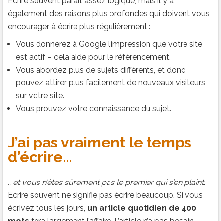
Ecrire souvent paraît assez logique, mais il y a
également des raisons plus profondes qui doivent vous
encourager à écrire plus régulièrement :
Vous donnerez à Google l’impression que votre site
est actif – cela aide pour le référencement.
Vous abordez plus de sujets différents, et donc
pouvez attirer plus facilement de nouveaux visiteurs
sur votre site.
Vous prouvez votre connaissance du sujet.
J’ai pas vraiment le temps
d’écrire…
.. et vous n’êtes sûrement pas le premier qui s’en plaint
.
Ecrire souvent ne signifie pas écrire beaucoup. Si vous
écrivez tous les jours,
un article quotidien de 400
mots
fera largement l’affaire. L’article n’a pas besoin