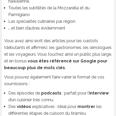
hawaïenne.
Toutes les subtilités de la Mozzarella et du
Parmigiano
Les spécialités culinaires par région
… et bien d’autres évidemment
Vous avez ainsi écrit des articles pour les cuistots
(débutants et affirmés), les gastronomes, les œnologues
et les voyageurs. Vous touchez ainsi un public plus large,
et en bonus
vous êtes référencé sur Google pour
beaucoup plus de mots clés
.
Vous pouvez également faire varier le format de vos
soumissions :
Des épisodes de
podcasts
: parfait pour l’
interview
d’un cuisinier très connu.
Des
vidéos
explicatives : idéal pour
montrer
les
différentes étapes de cuisson du tiramisu