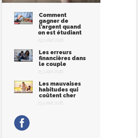
Comment
gagner de
l’argent quand
on est étudiant
29 juillet 2026
Les erreurs
financières dans
le couple
25 juillet 2026
Les mauvaises
habitudes qui
coûtent cher
23 juillet 2026