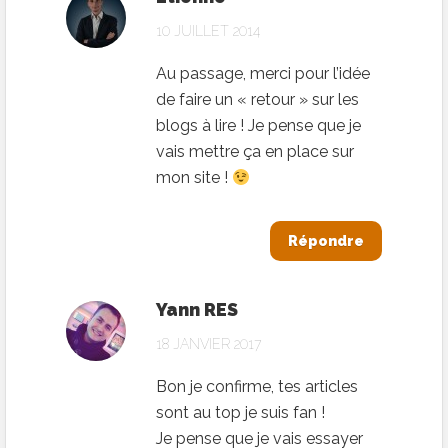
10 JUILLET 2014
Au passage, merci pour l’idée
de faire un « retour » sur les
blogs à lire ! Je pense que je
vais mettre ça en place sur
mon site !
Répondre
Yann RES
18 JANVIER 2017
Bon je confirme, tes articles
sont au top je suis fan !
Je pense que je vais essayer