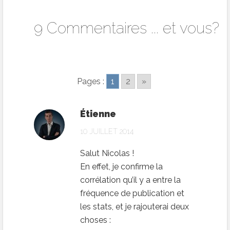
9 Commentaires ... et vous?
Pages :
1
2
»
Étienne
10 JUILLET 2014
Salut Nicolas !
En effet, je confirme la
corrélation qu’il y a entre la
fréquence de publication et
les stats, et je rajouterai deux
choses :