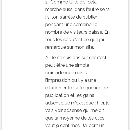
1- Comme tu le dis, cela
marche aussi dans l’autre sens
: si l’on s’arrête de publier
pendant une semaine, le
nombre de visiteurs baisse. En
tous les cas, c’est ce que j’ai
remarqué sur mon site.
2- Je ne suis pas sur car c’est
peut être une simple
coïncidence, mais j’ai
l’impression qu’il y a une
relation entre la fréquence de
publication et les gains
adsense. Je m’explique : hier, je
vais voir adsense qui me dit
que la moyenne de les clics
vaut 9 centimes. J’ai écrit un