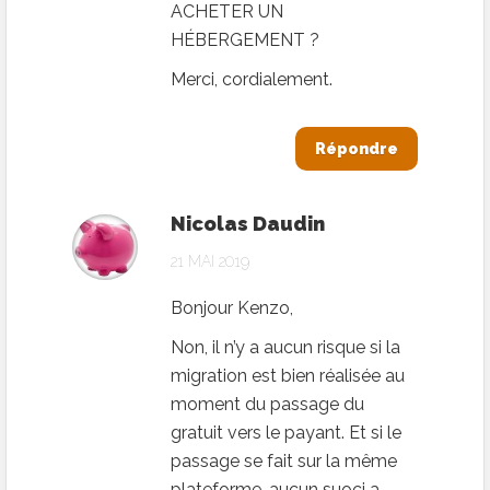
ACHETER UN
HÉBERGEMENT ?
Merci, cordialement.
Répondre
Nicolas Daudin
21 MAI 2019
Bonjour Kenzo,
Non, il n’y a aucun risque si la
migration est bien réalisée au
moment du passage du
gratuit vers le payant. Et si le
passage se fait sur la même
plateforme, aucun suoci a