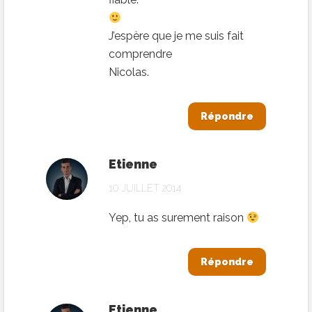
J’espère que je me suis fait
comprendre
Nicolas.
Répondre
Etienne
10 JUILLET 2014
Yep, tu as surement raison
Répondre
Etienne