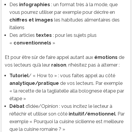
Des
infographies
: un format très à la mode, que
vous pourrez utiliser par exemple pour décrire en
chiffres et images
les habitudes alimentaires des
italiens
Des articles
textes
: pour les sujets plus
«
conventionnels
»
Et pour être sûr de faire appel autant aux
émotions
de
vos lecteurs qu’à leur
raison
, n’hésitez pas à alterner :
Tutoriel
/ « How to » : vous faites appel au côté
analytique/pratique
de vos lecteurs. Par exemple
« la recette de la tagliatelle alla bolognese étape par
étape »
Débat
d’idée/Opinion : vous incitez le lecteur à
réfléchir et utiliser son côté
intuitif/émotionnel
. Par
exemple « Pourquoi la cuisine sicilienne est meilleure
que la cuisine romaine ? »