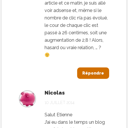
article et ce matin, je suis allé
voir adsense et, même si le
nombre de clic n’a pas évolué,
le cour de chaque clic est
passé à 26 centimes, soit une
augmentation de 2,8 ! Alors,
hasard ou vraie relation, … ?
Répondre
Nicolas
10 JUILLET 2014
Salut Etienne
J’ai eu dans le temps un blog