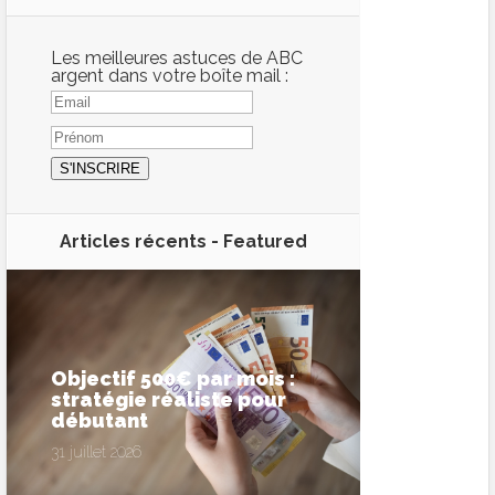
Les meilleures astuces de ABC
argent dans votre boîte mail :
Articles récents -
Featured
Objectif 500€ par mois :
stratégie réaliste pour
débutant
31 juillet 2026