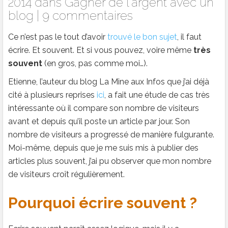
2014 dans
Gagner de l'argent avec un
blog
|
9 commentaires
Ce n’est pas le tout d’avoir
trouvé le bon sujet
, il faut
écrire. Et souvent. Et si vous pouvez, voire même
très
souvent
(en gros, pas comme moi…).
Etienne, l’auteur du blog La Mine aux Infos que j’ai déjà
cité à plusieurs reprises
ici
, a fait une étude de cas très
intéressante où il compare son nombre de visiteurs
avant et depuis qu’il poste un article par jour. Son
nombre de visiteurs a progressé de manière fulgurante.
Moi-même, depuis que je me suis mis à publier des
articles plus souvent, j’ai pu observer que mon nombre
de visiteurs croît régulièrement.
Pourquoi écrire souvent ?