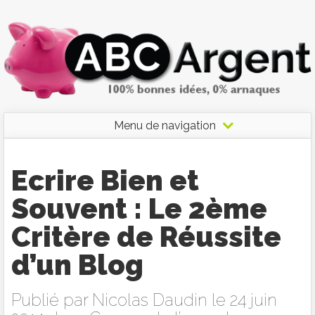
Menu de navigation
Ecrire Bien et
Souvent : Le 2ème
Critère de Réussite
d’un Blog
Publié par
Nicolas Daudin
le 24 juin