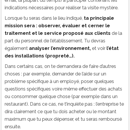
email, la plupart du temps) à participer contenant les
indications nécessaires pour réaliser ta visite mystère.
Lorsque tu seras dans le lieu indiqué,
ta principale
mission sera : observer, évaluer et cerner le
traitement et le service proposé aux clients
de la
part du personnel de l’établissement. Tu devras
également
analyser l’environnement,
et voir
l’état
des installations (propreté…).
Dans certains cas, on te demandera de faire d’autres
choses : par exemple, demander de l’aide sur un
problème spécifique à un employé, poser quelques
questions spécifiques voire même effectuer des achats
ou consommer quelque chose (par exemple dans un
restaurant). Dans ce cas, ne t’inquiète pas : l’entreprise te
dira clairement ce que tu dois acheter ou le montant
maximum que tu peux dépenser, et tu seras remboursé
ensuite.