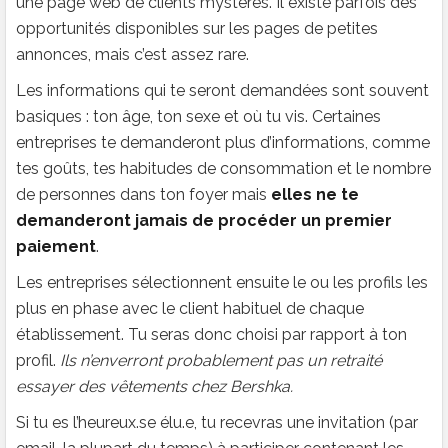
une page web de clients mystères. Il existe parfois des
opportunités disponibles sur les pages de petites
annonces, mais c’est assez rare.
Les informations qui te seront demandées sont souvent
basiques : ton âge, ton sexe et où tu vis. Certaines
entreprises te demanderont plus d’informations, comme
tes goûts, tes habitudes de consommation et le nombre
de personnes dans ton foyer mais
elles ne te
demanderont jamais de procéder un premier
paiement
.
Les entreprises sélectionnent ensuite le ou les profils les
plus en phase avec le client habituel de chaque
établissement. Tu seras donc choisi par rapport à ton
profil.
Ils n’enverront probablement pas un retraité
essayer des vêtements chez Bershka.
Si tu es l’heureux.se élu.e, tu recevras une invitation (par