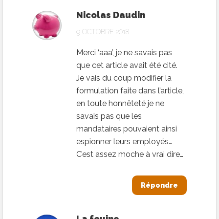
Nicolas Daudin
9 OCTOBRE 2018
Merci ‘aaa’, je ne savais pas
que cet article avait été cité.
Je vais du coup modifier la
formulation faite dans l’article,
en toute honnêteté je ne
savais pas que les
mandataires pouvaient ainsi
espionner leurs employés…
C’est assez moche à vrai dire…
Répondre
La fouine