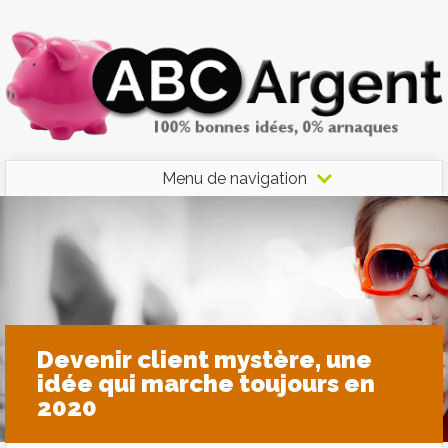
Menu de navigation
Devenir client mystère, une
idée qui marche toujours en
2020