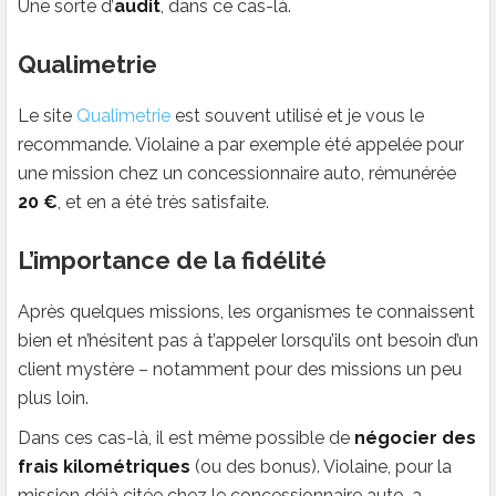
Une sorte d’
audit
, dans ce cas-là.
Qualimetrie
Le site
Qualimetrie
est souvent utilisé et je vous le
recommande. Violaine a par exemple été appelée pour
une mission chez un concessionnaire auto, rémunérée
20 €
, et en a été très satisfaite.
L’importance de la fidélité
Après quelques missions, les organismes te connaissent
bien et n’hésitent pas à t’appeler lorsqu’ils ont besoin d’un
client mystère – notamment pour des missions un peu
plus loin.
Dans ces cas-là, il est même possible de
négocier des
frais kilométriques
(ou des bonus). Violaine, pour la
mission déjà citée chez le concessionnaire auto, a