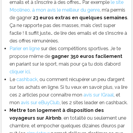
emails et à s’inscrire à des offres… Par exemple
le site
Moolineo, à mon avis le meilleur du genre
, m’a permis
de gagner
23 euros extras en quelques semaines
.
Ça ne rapporte pas des masses, mais c’est super
facile ! Il suffit juste… de lire des emails et de s’inscrire à
des offres rémunérées.
Parier en ligne
sur des compétitions sportives. Je te
propose même de
gagner 350 euros facilement
en pariant sur le sport, mais pour ça tu dois d’abord
cliquer ici
.
Le
cashback
, ou comment récupérer un peu d’argent
sur tes achats en ligne. Si tu veux en savoir plus, va lire
ces 2 articles pour connaître mon
avis sur IGraal
, et
mon
avis sur eBuyClub
, les 2 sites leader en cashback.
Mettre ton logement à disposition des
voyageurs sur Airbnb
, en totalité ou seulement une
chambre, et empocher quelques dizaines d’euros par