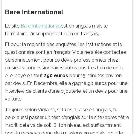
Bare International
Le site
Bare International
est en anglais mais le
formulaire d’inscription est bien en français.
Et pour la majorité des enquêtes, les instructions et le
questionnaire sont en français. Violaine a été contactée
personnellement pour 10 devis professionnels chez
plusieurs concessionnaires autos pas très loin de chez
elle, payé en tout
290 euros
pour 15 minutes environ
par devis. En Décembre, elle a gagné 90 euros pour une
interview de clients d’une bijouterie, et un devis pour une
voiture.
Toujours selon Violaine, si tu es à l’aise en anglais, tu
peux aussi passer un test d’anglais sur le site (après t’être
inscrit, cela va de soi). Si ton niveau est suffisamment
bon, tu recevras donc des missions en anglais, pour le