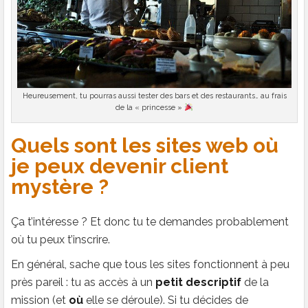
Heureusement, tu pourras aussi tester des bars et des restaurants… au frais
de la « princesse »
Quels sont les sites web où
je peux devenir client
mystère ?
Ça t’intéresse ? Et donc tu te demandes probablement
où tu peux t’inscrire.
En général, sache que tous les sites fonctionnent à peu
près pareil : tu as accès à un
petit descriptif
de la
mission (et
où
elle se déroule). Si tu décides de