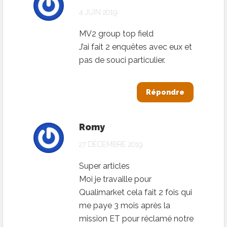
4 JUIN 2019
MV2 group top field
J’ai fait 2 enquêtes avec eux et
pas de souci particulier.
Répondre
Romy
27 DÉCEMBRE 2019
Super articles
Moi je travaille pour
Qualimarket cela fait 2 fois qui
me paye 3 mois après la
mission ET pour réclamé notre