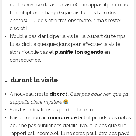
quelquechose durant ta visite), ton appareil photo ou
ton téléphone chargé (si jamais tu dois faire des
photos)… Tu dois être très observateur, mais rester
discret !
N’oublie pas d’anticiper la visite : la plupart du temps,
tu as droit à quelques jours pour effectuer la visite,
alors n’oublie pas et
planifie ton agenda
en
conséquence.
… durant la visite
A nouveau : reste
discret.
C’est pas pour rien que ça
s’appelle client mystère
Suis les indications au pied de la lettre
Fais attention au
moindre détail
et prends des notes
pour ne pas oublier ces détails. N’oublie pas que si le
rapport est incomplet, tu ne seras peut-être pas payé