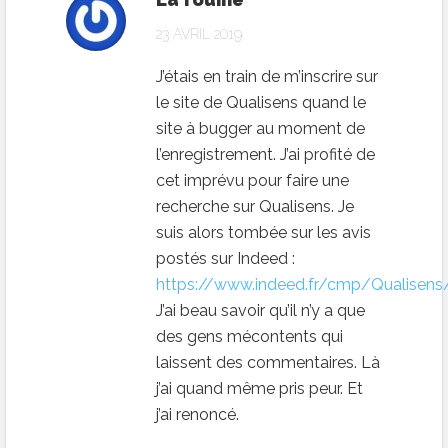
23 AVRIL 2019
J’étais en train de m’inscrire sur
le site de Qualisens quand le
site à bugger au moment de
l’enregistrement. J’ai profité de
cet imprévu pour faire une
recherche sur Qualisens. Je
suis alors tombée sur les avis
postés sur Indeed :
https://www.indeed.fr/cmp/Qualisens
J’ai beau savoir qu’il n’y a que
des gens mécontents qui
laissent des commentaires. Là
j’ai quand même pris peur. Et
j’ai renoncé.