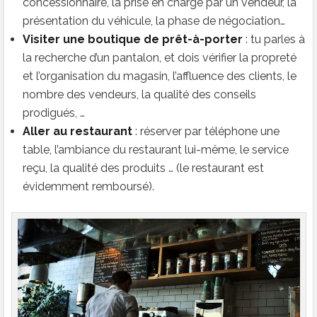
concessionnaire, la prise en charge par un vendeur, la
présentation du véhicule, la phase de négociation…
Visiter une boutique de prêt-à-porter
: tu parles à
la recherche d’un pantalon, et dois vérifier la propreté
et l’organisation du magasin, l’affluence des clients, le
nombre des vendeurs, la qualité des conseils
prodigués, …
Aller au restaurant
: réserver par téléphone une
table, l’ambiance du restaurant lui-même, le service
reçu, la qualité des produits … (le restaurant est
évidemment remboursé).