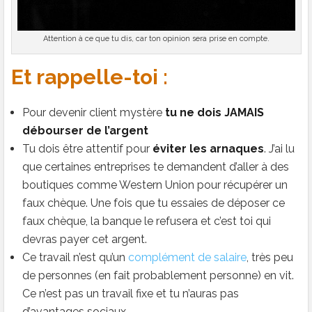
Attention à ce que tu dis, car ton opinion sera prise en compte.
Et rappelle-toi :
Pour devenir client mystère
tu ne dois JAMAIS
débourser de l’argent
Tu dois être attentif pour
éviter les arnaques
. J’ai lu
que certaines entreprises te demandent d’aller à des
boutiques comme Western Union pour récupérer un
faux chèque. Une fois que tu essaies de déposer ce
faux chèque, la banque le refusera et c’est toi qui
devras payer cet argent.
Ce travail n’est qu’un
complément de salaire
, très peu
de personnes (en fait probablement personne) en vit.
Ce n’est pas un travail fixe et tu n’auras pas
d’avantages sociaux.