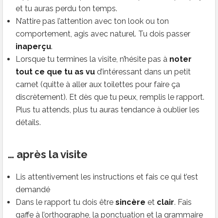
et tu auras perdu ton temps.
N’attire pas l’attention avec ton look ou ton
comportement, agis avec naturel. Tu dois passer
inaperçu
.
Lorsque tu termines la visite, n’hésite pas à
noter
tout ce que tu as vu
d’intéressant dans un petit
carnet (quitte à aller aux toilettes pour faire ça
discrètement). Et dès que tu peux, remplis le rapport.
Plus tu attends, plus tu auras tendance à oublier les
détails.
… après la visite
Lis attentivement les instructions et fais ce qui t’est
demandé
Dans le rapport tu dois être
sincère
et
clair
. Fais
gaffe à l’orthographe, la ponctuation et la grammaire