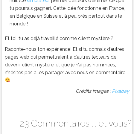
nuit (ce
simulateur
permet d’ailleurs d’estimer ce que
tu pourrais gagner). Cette idée fonctionne en France,
en Belgique en Suisse et à peu près partout dans le
monde !
Et toi, tu as déjà travaillé comme client mystère ?
Raconte-nous ton expérience! Et si tu connais d’autres
pages web qui permettraient à d’autres lecteurs de
devenir client mystère, et que je n’ai pas nommées,
n’hésites pas à les partager avec nous en commentaire
Crédits images :
Pixabay
23 Commentaires ... et vous?