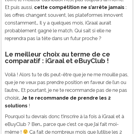
Et puis aussi,
cette compétition ne s’arrête jamais
:
les offres changent souvent, les plateformes innovent
constamment… Il y a quelques mois, iGraal aurait
probablement gagné le match. Qui sait si elle ne
reprendra pas la tête dans un futur proche ?
Le meilleur choix au terme de ce
comparatif : iGraal et eBuyClub !
Voilà ! Alors tu te dis peut-être que je ne me mouille pas,
que je ne veux pas prendre position en faveur de l’un ou
l’autre… Et pourtant, je ne te recommande pas de ne pas
choisir…
Je te recommande de prendre les 2
solutions
!
Pourquoi tu devrais donc t’inscrire à la fois à iGraal et à
eBuyClub ? Ben… parce que c’est ce que j’ai fait moi-
même !
Ça fait de nombreux mois que j’utilise les 2