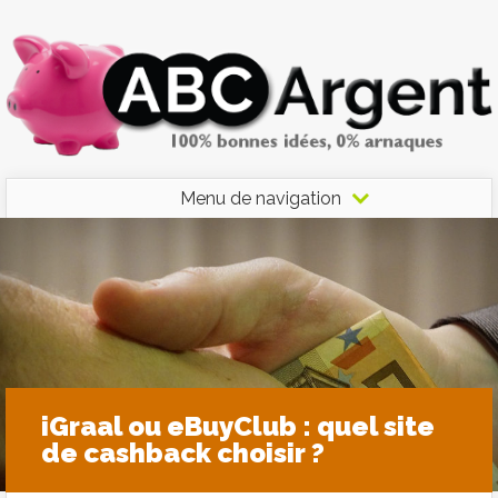
Menu de navigation
iGraal ou eBuyClub : quel site
de cashback choisir ?