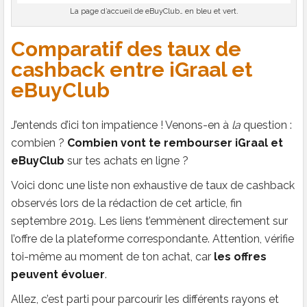
La page d’accueil de eBuyClub… en bleu et vert.
Comparatif des taux de
cashback entre iGraal et
eBuyClub
J’entends d’ici ton impatience ! Venons-en à
la
question :
combien ?
Combien vont te rembourser iGraal et
eBuyClub
sur tes achats en ligne ?
Voici donc une liste non exhaustive de taux de cashback
observés lors de la rédaction de cet article, fin
septembre 2019. Les liens t’emmènent directement sur
l’offre de la plateforme correspondante. Attention, vérifie
toi-même au moment de ton achat, car
les offres
peuvent évoluer
.
Allez, c’est parti pour parcourir les différents rayons et