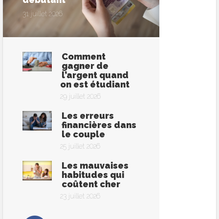
31 juillet 2026
Comment
gagner de
l’argent quand
on est étudiant
29 juillet 2026
Les erreurs
financières dans
le couple
25 juillet 2026
Les mauvaises
habitudes qui
coûtent cher
23 juillet 2026