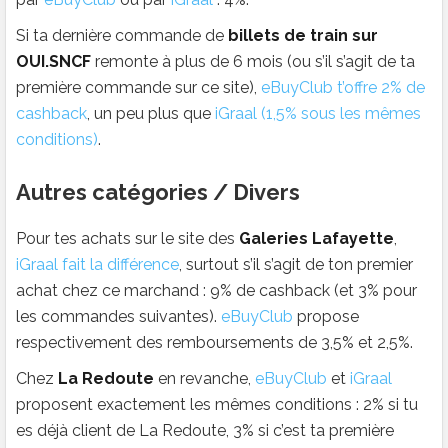
Si ta dernière commande de
billets de train sur
OUI.SNCF
remonte à plus de 6 mois (ou s’il s’agit de ta
première commande sur ce site),
eBuyClub t’offre 2% de
cashback
, un peu plus que
iGraal (1,5% sous les mêmes
conditions)
.
Autres catégories / Divers
Pour tes achats sur le site des
Galeries Lafayette
,
iGraal fait la différence
, surtout s’il s’agit de ton premier
achat chez ce marchand : 9% de cashback (et 3% pour
les commandes suivantes).
eBuyClub
propose
respectivement des remboursements de 3,5% et 2,5%.
Chez
La Redoute
en revanche,
eBuyClub
et
iGraal
proposent exactement les mêmes conditions : 2% si tu
es déjà client de La Redoute, 3% si c’est ta première