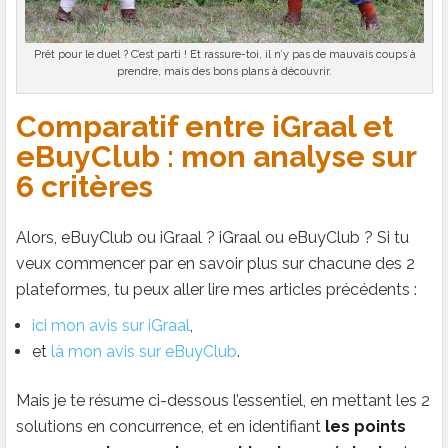
Prêt pour le duel ? C’est parti ! Et rassure-toi, il n’y pas de mauvais coups à
prendre, mais des bons plans à découvrir.
Comparatif entre iGraal et
eBuyClub : mon analyse sur
6 critères
Alors, eBuyClub ou iGraal ? iGraal ou eBuyClub ? Si tu
veux commencer par en savoir plus sur chacune des 2
plateformes, tu peux aller lire mes articles précédents :
ici mon avis sur iGraal
,
et
là mon avis sur eBuyClub
.
Mais je te résume ci-dessous l’essentiel, en mettant les 2
solutions en concurrence, et en identifiant
les points