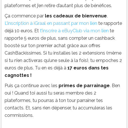
plateformes et j’en retire d’autant plus de bénéfices.
Ça commence par
les cadeaux de bienvenue
.
L’inscription à iGraal en passant par mon lien
te rapporte
déjà 10 euros. Et
t’inscrire à eBuyClub via mon lien
te
rapporte 5 euros de plus, sans compter un cashback
boosté sur ton premier achat grâce aux offres
CashBackissimes. Si tu installes les 2 extensions (même
si tu n’en activeras qu’une seule à la fois), tu empoches 2
euros de plus. Tu en es déjà à
17 euros dans tes
cagnottes !
Puis ça continue avec les
primes de parrainage
. Ben
oui ! Quand toi aussi tu seras membre des 2
plateformes, tu pourras à ton tour parrainer tes
contacts. Et, sans rien dépenser, tu accumuleras les
commissions.