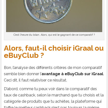
C’est l’heure du bilan. Alors, qui est le gagnant de ce comparatif ?
Alors, faut-il choisir iGraal ou
eBuyClub ?
Bon, l’analyse des différents critères de mon comparatif
semble bien donner l’
avantage à eBuyClub sur iGraal
.
Ceci dit, il faut relativiser ce résultat.
D’abord, comme tu peux voir dans le comparatif des
taux de cashback, selon le marchand que tu choisis et la
catégorie de produits que tu achètes, la plateforme qui
t’offre le meilleur cashback n’est pas toujours la même.