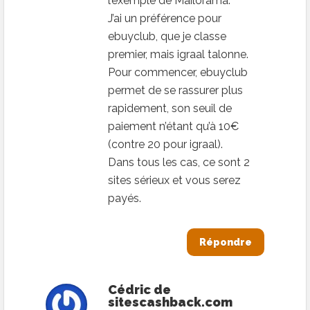
l’exemple de Mailorama.
J’ai un préférence pour
ebuyclub, que je classe
premier, mais igraal talonne.
Pour commencer, ebuyclub
permet de se rassurer plus
rapidement, son seuil de
paiement n’étant qu’à 10€
(contre 20 pour igraal).
Dans tous les cas, ce sont 2
sites sérieux et vous serez
payés.
Répondre
Cédric de
sitescashback.com