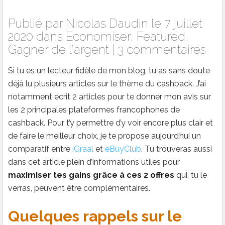
Publié par
Nicolas Daudin
le 7 juillet
2020 dans
Economiser
,
Featured
,
Gagner de l'argent
|
3 commentaires
Si tu es un lecteur fidèle de mon blog, tu as sans doute
déjà lu plusieurs articles sur le thème du cashback. J’ai
notamment écrit 2 articles pour te donner mon avis sur
les 2 principales plateformes francophones de
cashback. Pour t’y permettre d’y voir encore plus clair et
de faire le meilleur choix, je te propose aujourd’hui un
comparatif entre
iGraal
et
eBuyClub
. Tu trouveras aussi
dans cet article plein d’informations utiles pour
maximiser tes gains grâce à ces 2 offres
qui, tu le
verras, peuvent être complémentaires.
Quelques rappels sur le