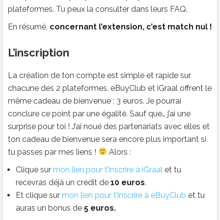
plateformes. Tu peux la consulter dans leurs FAQ.
En résumé,
concernant l’extension, c’est match nul !
L’inscription
La création de ton compte est simple et rapide sur
chacune des 2 plateformes. eBuyClub et iGraal offrent le
même cadeau de bienvenue : 3 euros. Je pourrai
conclure ce point par une égalité. Sauf que… j’ai une
surprise pour toi ! J’ai noué des partenariats avec elles et
ton cadeau de bienvenue sera encore plus important si
tu passes par mes liens !
Alors :
Clique sur
mon lien pour t’inscrire à iGraal
et tu
recevras déjà un crédit de
10 euros
.
Et clique sur
mon lien pour t’inscrire à eBuyClub
et tu
auras un bonus de
5 euros.