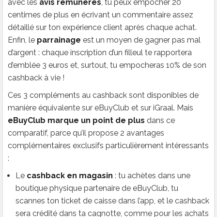
avec les
avis rémunérés
, tu peux empocher 20
centimes de plus en écrivant un commentaire assez
détaillé sur ton expérience client après chaque achat.
Enfin, le
parrainage
est un moyen de gagner pas mal
d’argent : chaque inscription d’un filleul te rapportera
d’emblée 3 euros et, surtout, tu empocheras 10% de son
cashback à vie !
Ces 3 compléments au cashback sont disponibles de
manière équivalente sur eBuyClub et sur iGraal. Mais
eBuyClub marque un point de plus
dans ce
comparatif, parce qu’il propose 2 avantages
complémentaires exclusifs particulièrement intéressants
:
Le
cashback en magasin
: tu achètes dans une
boutique physique partenaire de eBuyClub, tu
scannes ton ticket de caisse dans l’app, et le cashback
sera crédité dans ta cagnotte, comme pour les achats