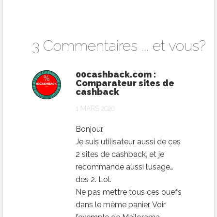
3 Commentaires ... et vous?
00cashback.com :
Comparateur sites de
cashback
1 MARS 2020
Bonjour,
Je suis utilisateur aussi de ces
2 sites de cashback, et je
recommande aussi l’usage…
des 2. Lol.
Ne pas mettre tous ces ouefs
dans le même panier. Voir