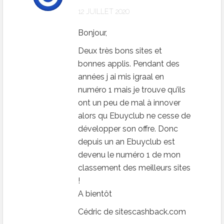
12 JUILLET 2020
Bonjour,
Deux très bons sites et
bonnes applis. Pendant des
années j ai mis igraal en
numéro 1 mais je trouve qu’ils
ont un peu de mal à innover
alors qu Ebuyclub ne cesse de
développer son offre. Donc
depuis un an Ebuyclub est
devenu le numéro 1 de mon
classement des meilleurs sites
!
A bientôt
Cédric de sitescashback.com