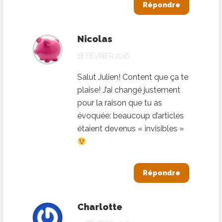
Répondre
Nicolas
18 FÉVRIER 2016
Salut Julien! Content que ça te
plaise! J’ai changé justement
pour la raison que tu as
évoquée: beaucoup d’articles
étaient devenus « invisibles »
Répondre
Charlotte