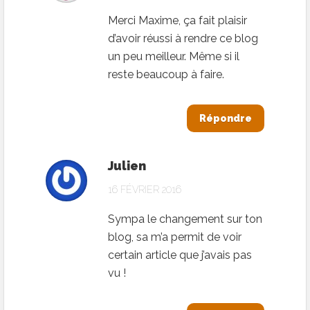
Merci Maxime, ça fait plaisir
d’avoir réussi à rendre ce blog
un peu meilleur. Même si il
reste beaucoup à faire.
Répondre
Julien
16 FÉVRIER 2016
Sympa le changement sur ton
blog, sa m’a permit de voir
certain article que j’avais pas
vu !