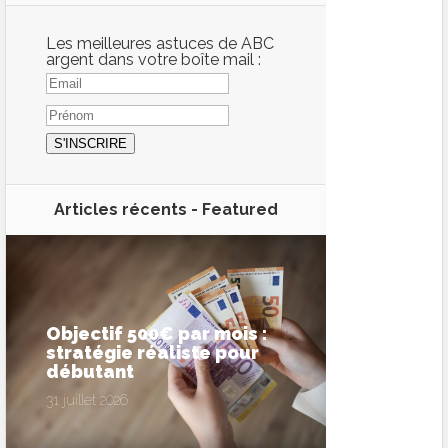
Les meilleures astuces de ABC
argent dans votre boîte mail :
Articles récents -
Featured
Objectif 500€ par mois :
stratégie réaliste pour
débutant
31 juillet 2026