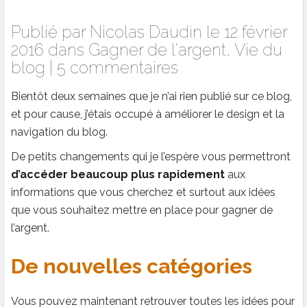
Publié par
Nicolas Daudin
le 12 février
2016 dans
Gagner de l'argent
,
Vie du
blog
|
5 commentaires
Bientôt deux semaines que je n’ai rien publié sur ce blog,
et pour cause, j’étais occupé à améliorer le design et la
navigation du blog.
De petits changements qui je l’espère vous permettront
d’accéder beaucoup plus rapidement
aux
informations que vous cherchez et surtout aux idées
que vous souhaitez mettre en place pour gagner de
l’argent.
De nouvelles catégories
Vous pouvez maintenant retrouver toutes les idées pour