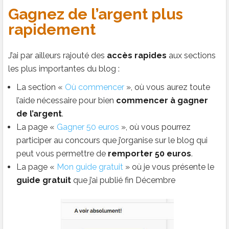
Gagnez de l’argent plus
rapidement
J’ai par ailleurs rajouté des
accès rapides
aux sections
les plus importantes du blog :
La section «
Où commencer
», où vous aurez toute
l’aide nécessaire pour bien
commencer à gagner
de l’argent
.
La page «
Gagner 50 euros
», où vous pourrez
participer au concours que j’organise sur le blog qui
peut vous permettre de
remporter 50 euros
.
La page «
Mon guide gratuit
» où je vous présente le
guide gratuit
que j’ai publié fin Décembre