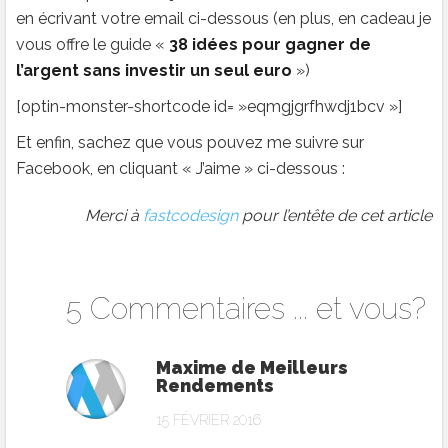
en écrivant votre email ci-dessous (en plus, en cadeau je
vous offre le guide «
38 idées pour gagner de
l’argent sans investir un seul euro
»)
[optin-monster-shortcode id= »eqmgjgrfhwdj1bcv »]
Et enfin, sachez que vous pouvez me suivre sur
Facebook, en cliquant « J’aime » ci-dessous :
Merci à
fastcodesign
pour l’entête de cet article
5 Commentaires ... et vous?
Maxime de Meilleurs
Rendements
15 FÉVRIER 2016