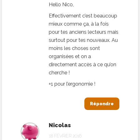
Hello Nico,
Effectivement c’est beaucoup
mieux comme ça, à la fois
pour tes anciens lecteurs mais
surtout pour tes nouveaux. Au
moins les choses sont
organisées et on a
directement accès à ce qu’on
cherche !
+1 pour l’ergonomie !
Répondre
Nicolas
18 FÉVRIER 2016