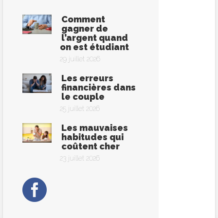
Comment
gagner de
l’argent quand
on est étudiant
29 juillet 2026
Les erreurs
financières dans
le couple
25 juillet 2026
Les mauvaises
habitudes qui
coûtent cher
23 juillet 2026