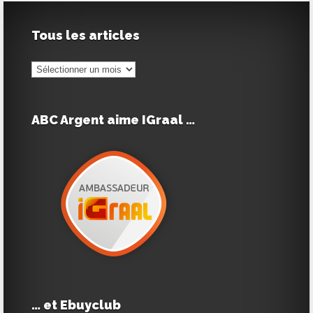
Tous les articles
Tous
les
articles
ABC Argent aime IGraal …
… et Ebuyclub