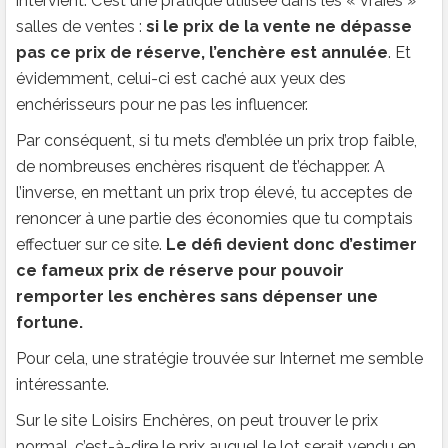
intervient. C’est une pratique utilisée dans les « vraies »
salles de ventes :
si le prix de la vente ne dépasse
pas ce prix de réserve, l’enchère est annulée
. Et
évidemment, celui-ci est caché aux yeux des
enchérisseurs pour ne pas les influencer.
Par conséquent, si tu mets d’emblée un prix trop faible,
de nombreuses enchères risquent de t’échapper. A
l’inverse, en mettant un prix trop élevé, tu acceptes de
renoncer à une partie des économies que tu comptais
effectuer sur ce site.
Le défi devient donc d’estimer
ce fameux prix de réserve pour pouvoir
remporter les enchères sans dépenser une
fortune.
Pour cela, une stratégie trouvée sur Internet me semble
intéressante.
Sur le site Loisirs Enchères, on peut trouver le prix
normal, c’est-à-dire le prix auquel le lot serait vendu en