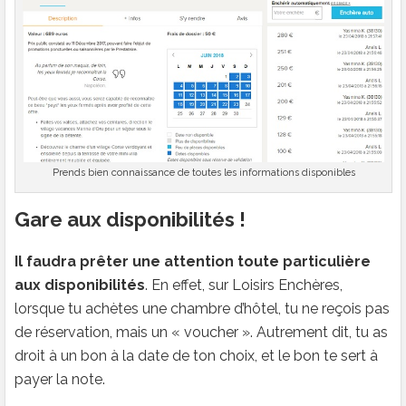
Prends bien connaissance de toutes les informations disponibles
Gare aux disponibilités !
Il faudra prêter une attention toute particulière
aux disponibilités
. En effet, sur Loisirs Enchères,
lorsque tu achètes une chambre d’hôtel, tu ne reçois pas
de réservation, mais un « voucher ». Autrement dit, tu as
droit à un bon à la date de ton choix, et le bon te sert à
payer la note.