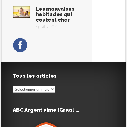
Les mauvaises
habitudes qui
coûtent cher
23 juillet 2026
Tous les articles
Tous
les
articles
ABC Argent aime IGraal …