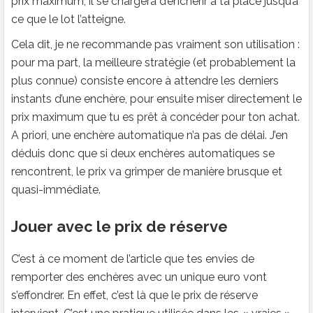
prix maximum, il se chargera d’enchérir à ta place jusqu’à
ce que le lot l’atteigne.
Cela dit, je ne recommande pas vraiment son utilisation :
pour ma part, la meilleure stratégie (et probablement la
plus connue) consiste encore à attendre les derniers
instants d’une enchère, pour ensuite miser directement le
prix maximum que tu es prêt à concéder pour ton achat.
A priori, une enchère automatique n’a pas de délai. J’en
déduis donc que si deux enchères automatiques se
rencontrent, le prix va grimper de manière brusque et
quasi-immédiate.
Jouer avec le prix de réserve
C’est à ce moment de l’article que tes envies de
remporter des enchères avec un unique euro vont
s’effondrer. En effet, c’est là que le prix de réserve