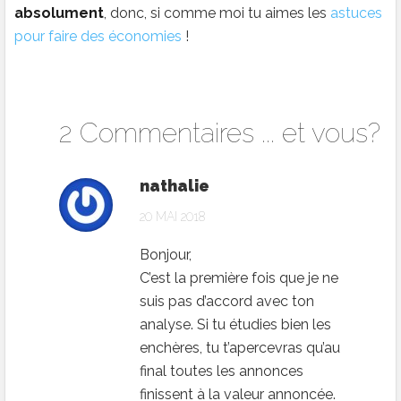
absolument
, donc, si comme moi tu aimes les
astuces
pour faire des économies
!
2 Commentaires ... et vous?
nathalie
20 MAI 2018
Bonjour,
C’est la première fois que je ne
suis pas d’accord avec ton
analyse. Si tu étudies bien les
enchères, tu t’apercevras qu’au
final toutes les annonces
finissent à la valeur annoncée.