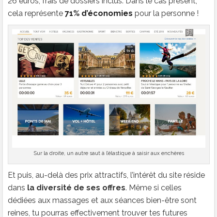
26 euros, frais de dossiers inclus. Dans le cas présent,
cela représente
71% d’économies
pour la personne !
Sur la droite, un autre saut à l’élastique à saisir aux enchères
Et puis, au-delà des prix attractifs, l’intérêt du site réside
dans
la diversité de ses offres
. Même si celles
dédiées aux massages et aux séances bien-être sont
reines, tu pourras effectivement trouver tes futures