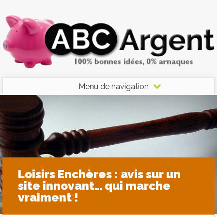
Menu de navigation
Loisirs Enchères : avis sur un
site innovant… qui marche
vraiment !