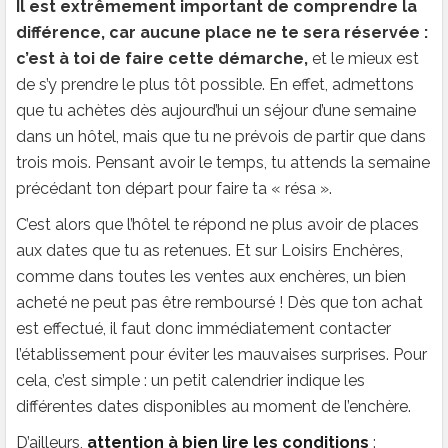
Il est extrêmement important de comprendre la
différence, car aucune place ne te sera réservée :
c’est à toi de faire cette démarche,
et le mieux est
de s’y prendre le plus tôt possible. En effet, admettons
que tu achètes dès aujourd’hui un séjour d’une semaine
dans un hôtel, mais que tu ne prévois de partir que dans
trois mois. Pensant avoir le temps, tu attends la semaine
précédant ton départ pour faire ta « résa ».
C’est alors que l’hôtel te répond ne plus avoir de places
aux dates que tu as retenues. Et sur Loisirs Enchères,
comme dans toutes les ventes aux enchères, un bien
acheté ne peut pas être remboursé ! Dès que ton achat
est effectué, il faut donc immédiatement contacter
l’établissement pour éviter les mauvaises surprises. Pour
cela, c’est simple : un petit calendrier indique les
différentes dates disponibles au moment de l’enchère.
D’ailleurs,
attention à bien lire les conditions
: