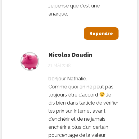
Je pense que c’est une
anarque.
Répondre
Nicolas Daudin
21 MAI 2018
bonjour Nathalie.
Comme quoi on ne peut pas
toujours être d’accord
Je
dis bien dans l’article de vérifier
les prix sur Internet avant
d’enchérir et de ne jamais
enchérir à plus d’un certain
pourcentage de la valeur