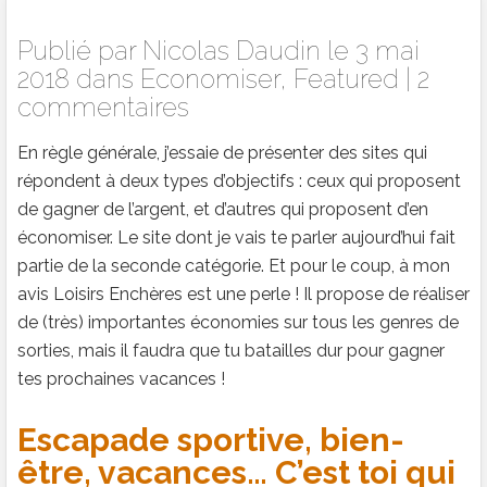
Publié par
Nicolas Daudin
le 3 mai
2018 dans
Economiser
,
Featured
|
2
commentaires
En règle générale, j’essaie de présenter des sites qui
répondent à deux types d’objectifs : ceux qui proposent
de gagner de l’argent, et d’autres qui proposent d’en
économiser.
Le site dont je vais te parler aujourd’hui fait
partie de la seconde catégorie. Et pour le coup, à mon
avis Loisirs Enchères est une perle ! Il propose de réaliser
de (très) importantes économies sur tous les genres de
sorties, mais il faudra que tu batailles dur pour gagner
tes prochaines vacances !
Escapade sportive, bien-
être, vacances… C’est toi qui