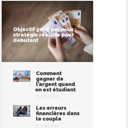
Objectif 500€ par mois :
stratégie réaliste pour
débutant
31 juillet 2026
Comment
gagner de
l’argent quand
on est étudiant
29 juillet 2026
Les erreurs
financières dans
le couple
25 juillet 2026