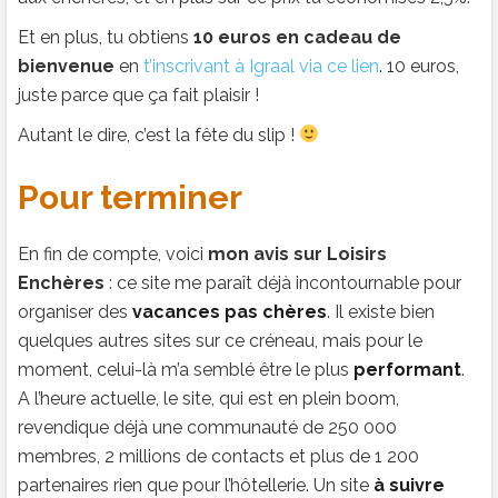
Et en plus, tu obtiens
10 euros en cadeau de
bienvenue
en
t’inscrivant à Igraal via ce lien
. 10 euros,
juste parce que ça fait plaisir !
Autant le dire, c’est la fête du slip !
Pour terminer
En fin de compte, voici
mon avis sur Loisirs
Enchères
: ce site me paraît déjà incontournable pour
organiser des
vacances pas chères
. Il existe bien
quelques autres sites sur ce créneau, mais pour le
moment, celui-là m’a semblé être le plus
performant
.
A l’heure actuelle, le site, qui est en plein boom,
revendique déjà une communauté de 250 000
membres, 2 millions de contacts et plus de 1 200
partenaires rien que pour l’hôtellerie. Un site
à suivre