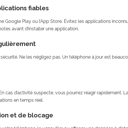
ications fiables
e Google Play ou l’App Store. Évitez les applications inconn
otes avant d’installer une application.
égulièrement
e sécurité. Ne les négligez pas. Un téléphone à jour est beauc
n cas d’activité suspecte, vous pourrez réagir rapidement. L
ations en temps réel.
tion et de blocage