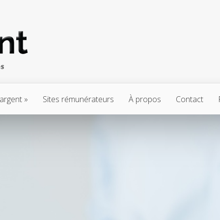
’argent
Sites rémunérateurs
À propos
Contact