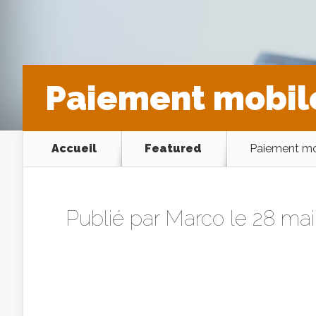
Paiement mobile
Accueil
Featured
Paiement mob
Publié par
Marco
le 28 ma