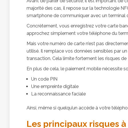
Avant de parler de sécurité, il est important d
majorité des cas, il repose sur la technologie N
smartphone de communiquer avec un terminal d
Concrètement, vous enregistrez votre carte banc
approchez simplement votre téléphone du termin
Mais votre numéro de carte n’est pas directemen
utilisé. Il remplace vos données sensibles par un
transaction. Cela limite fortement les risques de
En plus de cela, le paiement mobile nécessite sou
Un code PIN
Une empreinte digitale
La reconnaissance faciale
Ainsi, même si quelqu’un accède à votre télépho
Les principaux risques à