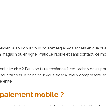
idien. Aujourd’hui, vous pouvez régler vos achats en quelqu
en magasin ou en ligne. Pratique, rapide et sans contact, ce m
ent sécurisé ? Peut-on faire confiance à ces technologies po
, nous faisons le point pour vous aider à mieux comprendre le
érénité.
paiement mobile ?