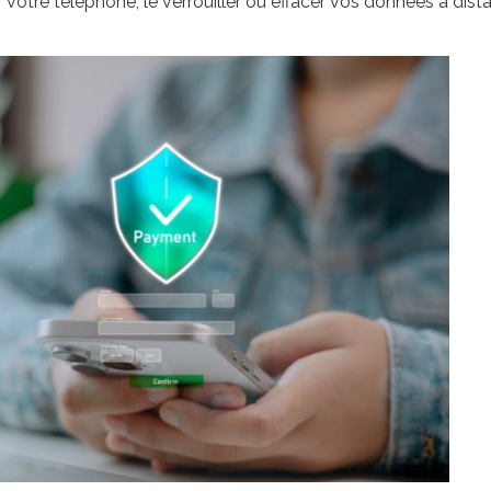
 votre téléphone, le verrouiller ou effacer vos données à dist