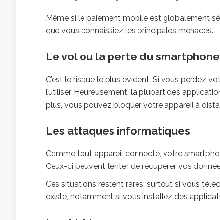
Même si le paiement mobile est globalement sécur
que vous connaissiez les principales menaces.
Le vol ou la perte du smartphone
C’est le risque le plus évident. Si vous perdez v
l’utiliser. Heureusement, la plupart des applicati
plus, vous pouvez bloquer votre appareil à dista
Les attaques informatiques
Comme tout appareil connecté, votre smartphone 
Ceux-ci peuvent tenter de récupérer vos donnée
Ces situations restent rares, surtout si vous télé
existe, notamment si vous installez des applica