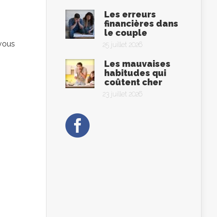
Les erreurs
financières dans
le couple
 vous
25 juillet 2026
Les mauvaises
habitudes qui
coûtent cher
23 juillet 2026