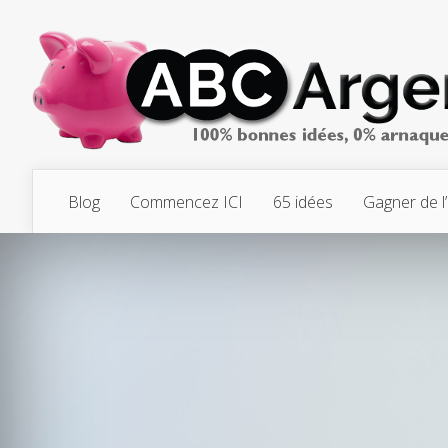
Blog
Commencez ICI
65 idées
Gagner de l