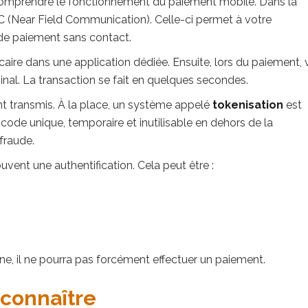
e comprendre le fonctionnement du paiement mobile. Dans la
FC (Near Field Communication). Celle-ci permet à votre
e paiement sans contact.
aire dans une application dédiée. Ensuite, lors du paiement,
al. La transaction se fait en quelques secondes.
t transmis. À la place, un système appelé
tokenisation
est
 code unique, temporaire et inutilisable en dehors de la
 fraude.
vent une authentification. Cela peut être :
ne, il ne pourra pas forcément effectuer un paiement.
 connaître