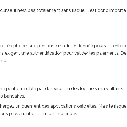
isé, il n’est pas totalement sans risque. Il est donc importa
otre téléphone, une personne mal intentionnée pourrait tenter 
ons exigent une authentification pour valider les paiements. De
nce.
peut être ciblé par des virus ou des logiciels malveillants.
s bancaires.
chargez uniquement des applications officielles. Mais le risque
tions provenant de sources inconnues.