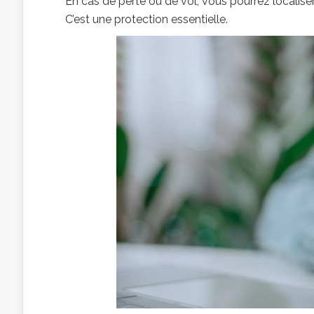
En cas de perte ou de vol, vous pourrez localiser
C’est une protection essentielle.