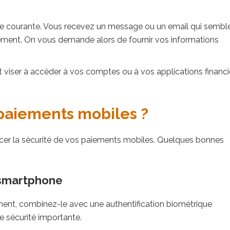
e courante. Vous recevez un message ou un email qui sembl
iement. On vous demande alors de fournir vos informations
 viser à accéder à vos comptes ou à vos applications financi
paiements mobiles ?
cer la sécurité de vos paiements mobiles. Quelques bonnes
 smartphone
ement, combinez-le avec une authentification biométrique
e sécurité importante.