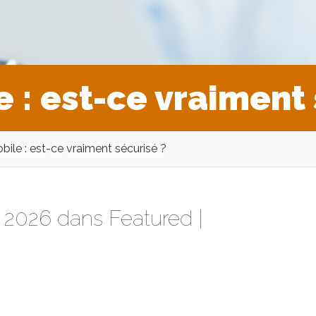
 : est-ce vraiment 
ile : est-ce vraiment sécurisé ?
i 2026 dans
Featured
|