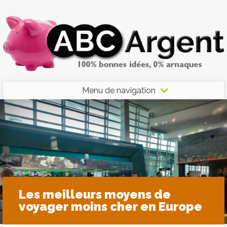
Menu de navigation
Les meilleurs moyens de
voyager moins cher en Europe