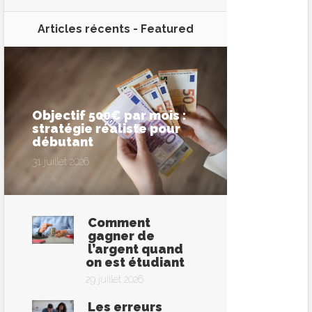
Articles récents -
Featured
Objectif 500€ par mois :
stratégie réaliste pour
débutant
31 juillet 2026
Comment
gagner de
l’argent quand
on est étudiant
29 juillet 2026
Les erreurs