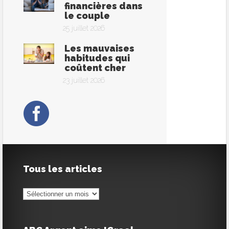
financières dans
le couple
25 juillet 2026
Les mauvaises
habitudes qui
coûtent cher
23 juillet 2026
Tous les articles
Tous
les
articles