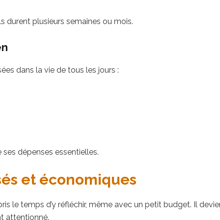
ils durent plusieurs semaines ou mois.
en
isées dans la vie de tous les jours :
e ses dépenses essentielles.
sés et économiques
s le temps d’y réfléchir, même avec un petit budget. Il devie
t attentionné.