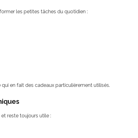
ormer les petites tâches du quotidien :
qui en fait des cadeaux particulièrement utilisés.
miques
reste toujours utile :