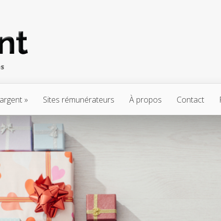
’argent
Sites rémunérateurs
À propos
Contact