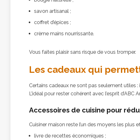
savon artisanal ;
coffret d’épices ;
crème mains nourrissante.
Vous faites plaisir sans risque de vous tromper.
Les cadeaux qui permett
Certains cadeaux ne sont pas seulement utiles : 
L’idéal pour rester cohérent avec l’esprit d’ABC A
Accessoires de cuisine pour rédu
Cuisiner maison reste l’un des moyens les plus ef
livre de recettes économiques ;