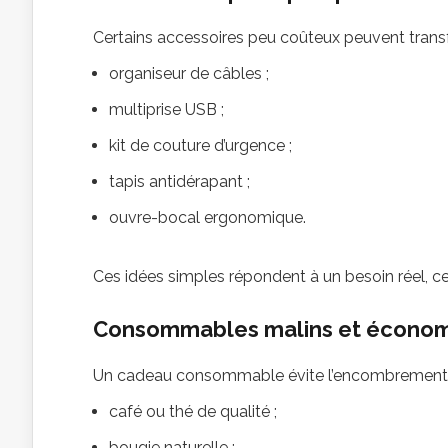
Certains accessoires peu coûteux peuvent transf
organiseur de câbles ;
multiprise USB ;
kit de couture d’urgence ;
tapis antidérapant ;
ouvre-bocal ergonomique.
Ces idées simples répondent à un besoin réel, ce 
Consommables malins et écono
Un cadeau consommable évite l’encombrement et 
café ou thé de qualité ;
bougie naturelle ;