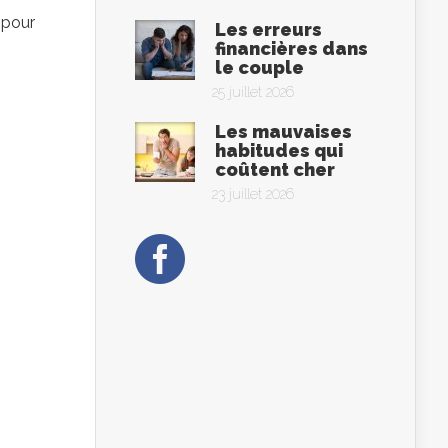
 pour
Les erreurs
financières dans
le couple
25 juillet 2026
Les mauvaises
habitudes qui
coûtent cher
23 juillet 2026