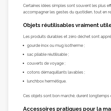
Certaines idées simples sont souvent les plus ef
accompagner les gestes du quotidien, tout en r
Objets réutilisables vraiment util
Les produits durables et zéro déchet sont appréci
gourde inox ou mug isotherme ;
sac pliable réutilisable ;
couverts de voyage ;
cotons démaquillants lavables ;
lunchbox hermétique.
Ces objets sont bon marché, durent longtemps et 
Accessoires pratiques pour la ma