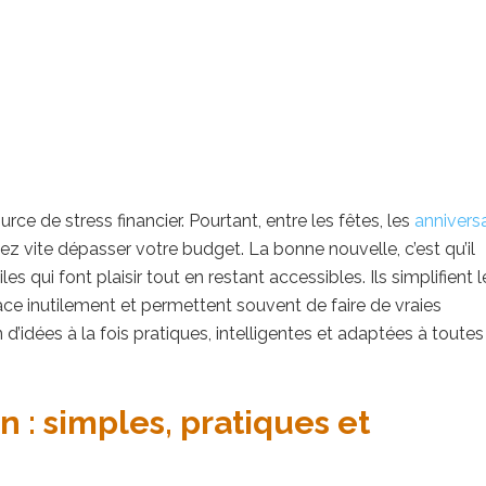
rce de stress financier. Pourtant, entre les fêtes, les
anniversa
ez vite dépasser votre budget. La bonne nouvelle, c’est qu’il
qui font plaisir tout en restant accessibles. Ils simplifient l
ace inutilement et permettent souvent de faire de vraies
dées à la fois pratiques, intelligentes et adaptées à toutes
 : simples, pratiques et