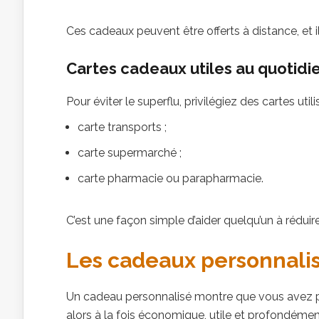
Ces cadeaux peuvent être offerts à distance, et 
Cartes cadeaux utiles au quotidi
Pour éviter le superflu, privilégiez des cartes util
carte transports ;
carte supermarché ;
carte pharmacie ou parapharmacie.
C’est une façon simple d’aider quelqu’un à réduir
Les cadeaux personnali
Un cadeau personnalisé montre que vous avez pri
alors à la fois économique, utile et profondémen