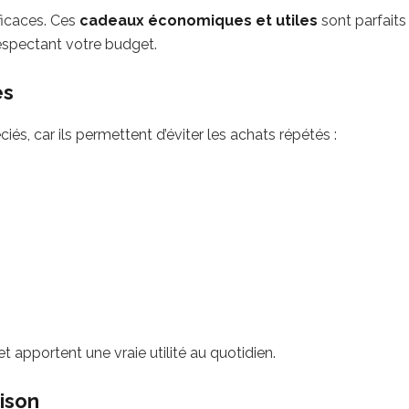
ficaces. Ces
cadeaux économiques et utiles
sont parfaits
espectant votre budget.
es
és, car ils permettent d’éviter les achats répétés :
apportent une vraie utilité au quotidien.
ison