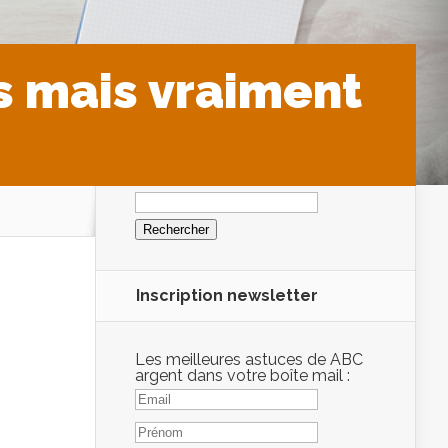
 mais vraiment
Rechercher :
Inscription newsletter
Les meilleures astuces de ABC
argent dans votre boîte mail :