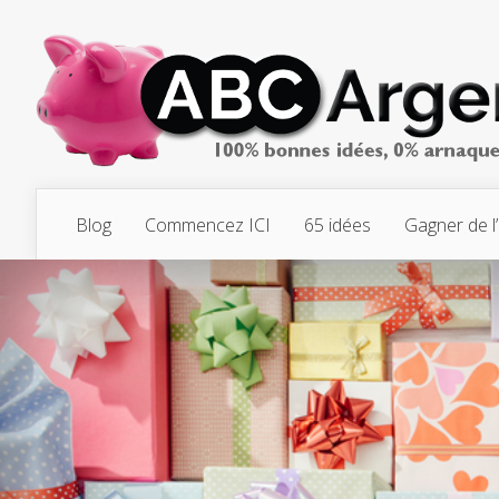
Blog
Commencez ICI
65 idées
Gagner de l