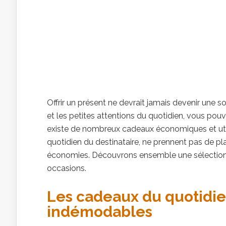
Offrir un présent ne devrait jamais devenir une sou
et les petites attentions du quotidien, vous pouv
existe de nombreux cadeaux économiques et utiles 
quotidien du destinataire, ne prennent pas de pl
économies. Découvrons ensemble une sélection d’i
occasions.
Les cadeaux du quotidien
indémodables