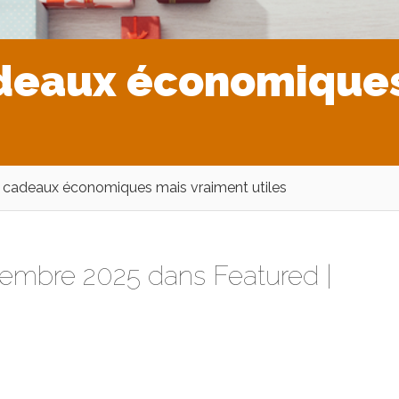
adeaux économiques
e cadeaux économiques mais vraiment utiles
vembre 2025 dans
Featured
|