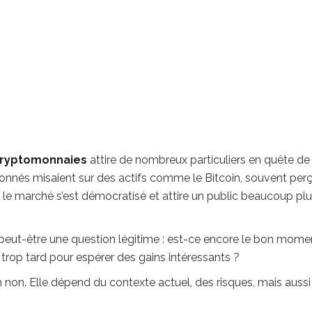
 cryptomonnaies
attire de nombreux particuliers en quête de
onnés misaient sur des actifs comme le Bitcoin, souvent per
 le marché s’est démocratisé et attire un public beaucoup pl
 peut-être une question légitime : est-ce encore le bon mome
jà trop tard pour espérer des gains intéressants ?
n non. Elle dépend du contexte actuel, des risques, mais aussi