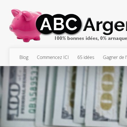
Blog
Commencez ICI
65 idées
Gagner de l