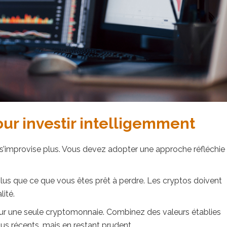
our investir intelligemment
 s’improvise plus. Vous devez adopter une approche réfléchie
 plus que ce que vous êtes prêt à perdre. Les cryptos doivent
lité.
 sur une seule cryptomonnaie. Combinez des valeurs établies
s récents, mais en restant prudent.