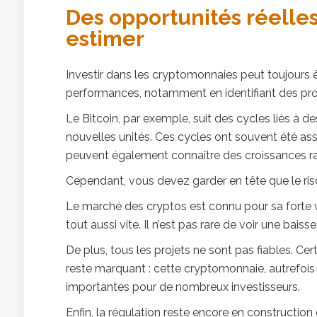
Des opportunités réelles
estimer
Investir dans les cryptomonnaies peut toujours êt
performances, notamment en identifiant des pro
Le Bitcoin, par exemple, suit des cycles liés à d
nouvelles unités. Ces cycles ont souvent été as
peuvent également connaître des croissances ra
Cependant, vous devez garder en tête que le ris
Le marché des cryptos est connu pour sa forte v
tout aussi vite. Il n’est pas rare de voir une bai
De plus, tous les projets ne sont pas fiables. Ce
reste marquant : cette cryptomonnaie, autrefois 
importantes pour de nombreux investisseurs.
Enfin, la régulation reste encore en construction