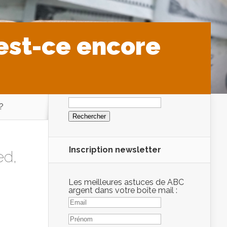
 est-ce encore
Rechercher :
?
Inscription newsletter
ed
,
Les meilleures astuces de ABC
argent dans votre boîte mail :