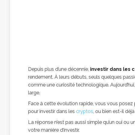
Depuis plus d’une décennie,
investir dans les
rendement. À leurs débuts, seuls quelques passi
comme une curiosité technologique. Aujourd’hui,
large.
Face à cette évolution rapide, vous vous posez
pour investir dans les
cryptos
, ou bien est-il dé
La réponse n’est pas aussi simple qu’un oui ou u
votre manière d’investir.