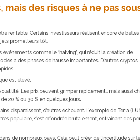
, mais des risques à ne pas sou
re rentable. Certains investisseurs réalisent encore de belles
jets prometteurs tôt.
es événements comme le “halving”, qui réduit la création de
sociés à des phases de hausse importantes. D’autres cryptos
pides.
que est élevé.
olatilité. Les prix peuvent grimper rapidement… mais aussi ch
sse de 20 % ou 30 % en quelques jours.
rtains disparaissent, d’autres échouent. L’exemple de
Terra (LU
très populaire, s’est effondrée brutalement, entraînant des pe
 dans de nombreux pays. Cela peut créer de l’incertitude sur l