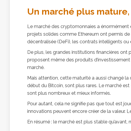
Un marché plus mature, m
Le marché des cryptomonnaies a énormément évolu
projets solides comme
Ethereum
ont permis de
décentralisée (DeFi), les contrats intelligents o
De plus, les grandes institutions financières ont
proposent même des produits d’investissement li
marché.
Mais attention, cette maturité a aussi changé l
début du Bitcoin, sont plus rares. Le marché est
sont plus nombreux et mieux informés.
Pour autant, cela ne signifie pas que tout est jo
innovations peuvent encore créer de la valeur. L
En résumé : le marché est plus stable qu’avant, m