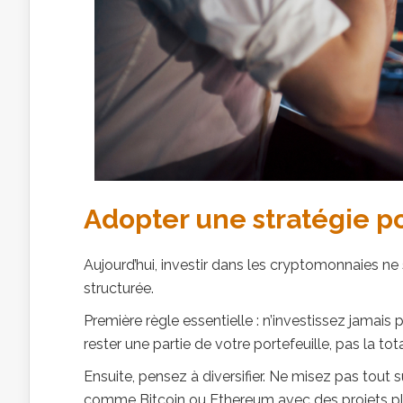
Adopter une stratégie p
Aujourd’hui, investir dans les cryptomonnaies ne
structurée.
Première règle essentielle : n’investissez jamais
rester une partie de votre portefeuille, pas la tota
Ensuite, pensez à diversifier. Ne misez pas tout
comme Bitcoin ou Ethereum avec des projets plu