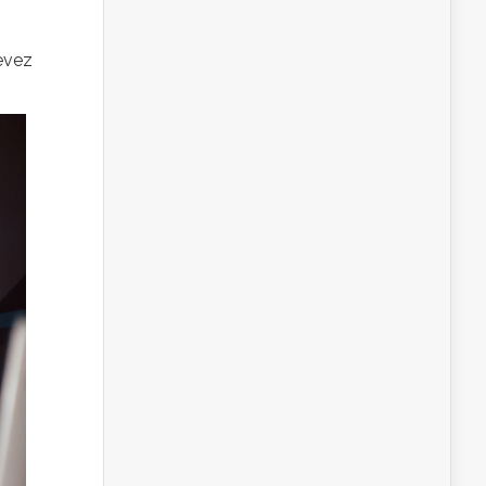
devez