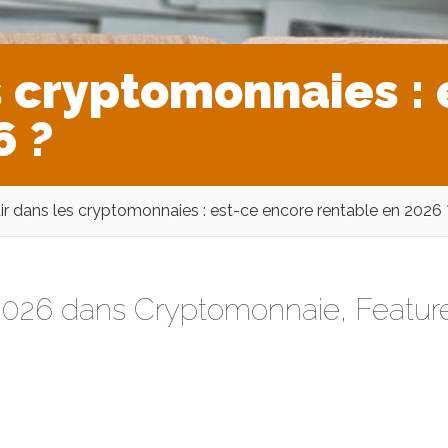
s cryptomonnaies :
6 ?
tir dans les cryptomonnaies : est-ce encore rentable en 2026 
 2026 dans
Cryptomonnaie
,
Featur