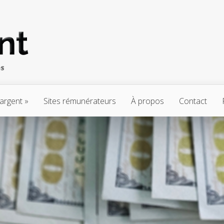
’argent
Sites rémunérateurs
À propos
Contact