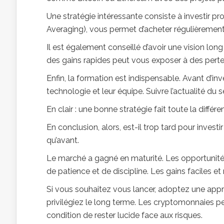
Une stratégie intéressante consiste à investir 
Averaging), vous permet d’acheter régulièrement, p
Il est également conseillé d’avoir une vision lon
des gains rapides peut vous exposer à des pert
Enfin, la formation est indispensable. Avant d’inve
technologie et leur équipe. Suivre l’actualité du 
En clair : une bonne stratégie fait toute la différ
En conclusion, alors, est-il trop tard pour inves
qu’avant.
Le marché a gagné en maturité. Les opportunité
de patience et de discipline. Les gains faciles et
Si vous souhaitez vous lancer, adoptez une appr
privilégiez le long terme. Les cryptomonnaies peuv
condition de rester lucide face aux risques.