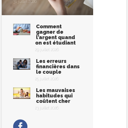
31 juillet 2026
Comment
gagner de
l’argent quand
on est étudiant
29 juillet 2026
Les erreurs
financières dans
le couple
25 juillet 2026
Les mauvaises
habitudes qui
coûtent cher
23 juillet 2026