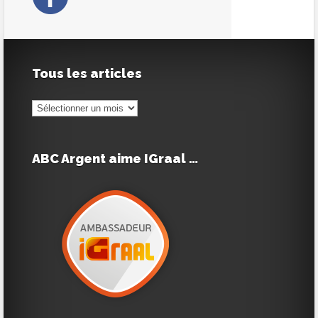
Tous les articles
Tous
les
articles
ABC Argent aime IGraal …