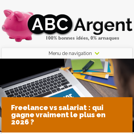
Menu de navigation
Freelance vs salariat : qui
gagne vraiment le plus en
2026 ?