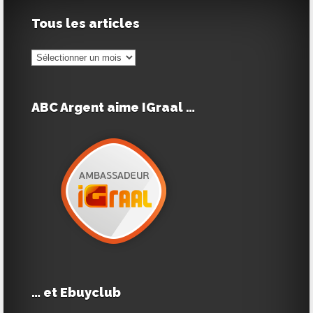
Tous les articles
Tous
les
articles
ABC Argent aime IGraal …
… et Ebuyclub