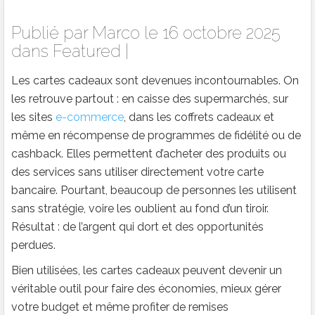
Publié par
Marco
le 16 octobre 2025
dans
Featured
|
Les cartes cadeaux sont devenues incontournables. On
les retrouve partout : en caisse des supermarchés, sur
les sites
e-commerce
, dans les coffrets cadeaux et
même en récompense de programmes de fidélité ou de
cashback. Elles permettent d’acheter des produits ou
des services sans utiliser directement votre carte
bancaire. Pourtant, beaucoup de personnes les utilisent
sans stratégie, voire les oublient au fond d’un tiroir.
Résultat : de l’argent qui dort et des opportunités
perdues.
Bien utilisées, les cartes cadeaux peuvent devenir un
véritable outil pour faire des économies, mieux gérer
votre budget et même profiter de remises