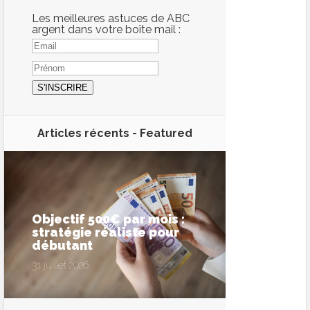
Les meilleures astuces de ABC
argent dans votre boîte mail :
Articles récents -
Featured
Objectif 500€ par mois :
stratégie réaliste pour
débutant
31 juillet 2026