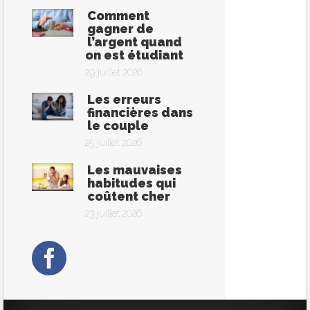
Comment
gagner de
l’argent quand
on est étudiant
29 juillet 2026
Les erreurs
financières dans
le couple
25 juillet 2026
Les mauvaises
habitudes qui
coûtent cher
23 juillet 2026